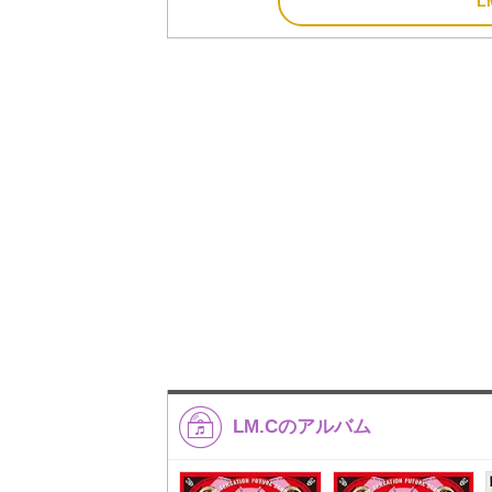
L
LM.Cのアルバム