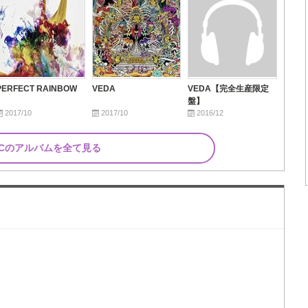
PERFECT RAINBOW
VEDA
VEDA【完全生産限定
盤】
2017/10
2017/10
2016/12
.Cのアルバムを全て見る