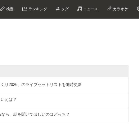
検定
ランキング
タグ
ニュース
カラオケ
「ひなくり2026」のライブセットリストを随時更新
といえば？
ができるなら、話を聞いてほしいのはどっち？