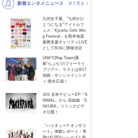
新着エンタメニュース
K-POP
演歌・歌謡
全て見る
バンド
洋楽
九州女子翼、"九州がひ
とつになる"アイドルフ
VTuber
ディズニー
ェス「Kyushu Girls Win
g Festival」を熊本地震
復興支援チャリティLIVE
として8/16に開催決定
UNiFY(Rap Team)通
称“らぷち”のフリーライ
ブツアー、ラストは9/17
池袋・サンシャインシテ
ィ 噴水広場！
JO1 全米デビューEP『A
NIMAL』から 収録曲「S
AKURA」リリックビデ
オ公開！
『ハイキュー!! オンザコ
ート』体験レポート：奇
跡の0.05%レシーブと超