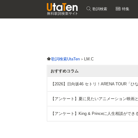
歌詞検索
特集
歌詞検索UtaTen
LM.C
おすすめコラム
【2026】日向坂46 セトリ！ARENA TOUR
【アンケート】夏に見たいアニメーション映画
【アンケート】King & Princeに人生相談