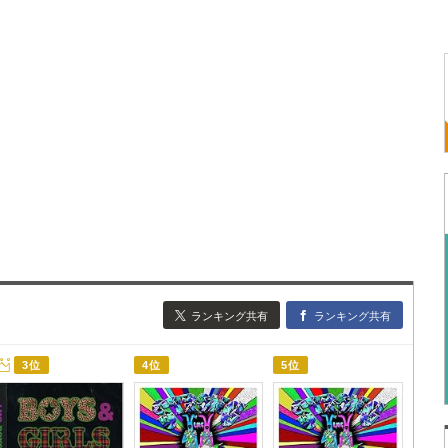
ランキング共有
ランキング共有
3位
4位
5位