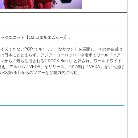
るロックユニット【LM.C(エルエムシー)】。
イズできないPOP でキャッチーなサウンドを展開し、その存在感は
域は日本にとどまらず、アジア・ヨーロッパ・中南米でワールドツア
ンから「最も注目されるJ-ROCK Band」と評され、ワールドワイド
迎え、アルバム「VEDA」をリリース。2017年は「VEDA」を引っ提げ
リカ公演や5月からのツアーなど精力的に活動。