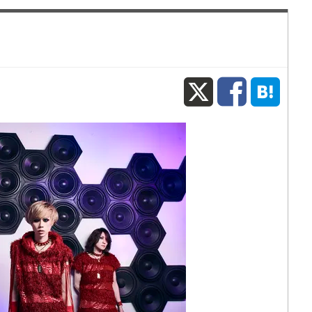
X
Fac