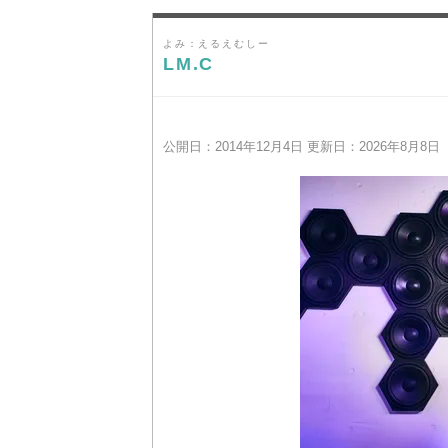
よみ：えるえむしー
LM.C
公開日：2014年12月4日 更新日：2026年8月8日