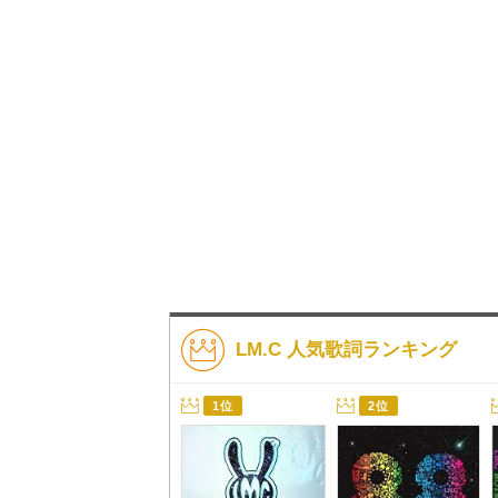
LM.C 人気歌詞ランキング
1位
2位