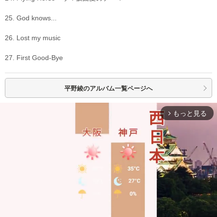
25. God knows...
26. Lost my music
27. First Good-Bye
平野綾の
アルバム一覧ページへ
もっと見る
arrow_forward_ios