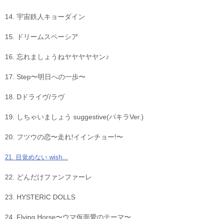
14. 宇宙鉄人キョーダイン
15. ドリームスペーシア
16. 忘れましょうねヤヤヤヤヤン♪
17. Step〜明日への一歩〜
18. Dドライヴ/ラヴ
19. しちゃいましょう suggestive(パキラVer.)
20. フツウの恋〜走れ!イインチョー!〜
21. 目覚めない wish...
22. どんだけファンファーレ
23. HYSTERIC DOLLS
24. Flying Horse〜ウマ仮面愛のテーマ〜