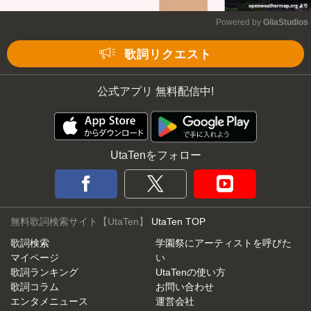
Powered by 
GliaStudios
Mute
歌詞リクエスト
公式アプリ 無料配信中!
UtaTenをフォロー
無料歌詞検索サイト【UtaTen】
UtaTen TOP
歌詞検索
学園祭にアーティストを呼びた
マイページ
い
歌詞ランキング
UtaTenの使い方
歌詞コラム
お問い合わせ
エンタメニュース
運営会社