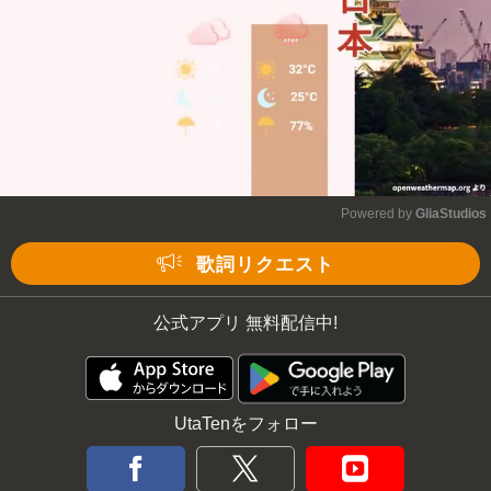
Powered by 
GliaStudios
Mute
歌詞リクエスト
公式アプリ 無料配信中!
UtaTenをフォロー