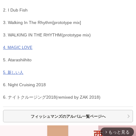
2. I Dub Fish
3. Walking In The Rhythm[prototype mix]
3. WALKING IN THE RHYTHM(prototype mix)
4. MAGIC LOVE
5. Atarashiihito
5. 新しい人
6. Night Cruising 2018
6. ナイトクルージング2018(remixed by ZAK 2018)
フィッシュマンズの
アルバム一覧ページへ
もっと見る
arrow_forward_ios