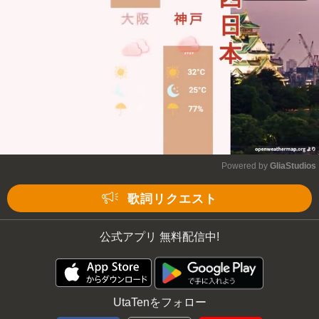
Powered by 
GliaStudios
Mute
歌詞リクエスト
公式アプリ 無料配信中!
UtaTenをフォロー