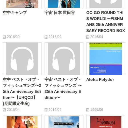
空中キャンプ
宇宙 日本 世田谷
GO GO ROUND THI
S WORLD!〜FISHM
ANS 25th ANNIVER
SARY RECORD BOX
2016/09
2016/09
2016/04
空中 ベスト・オブ・
宇宙 ベスト・オブ・
Aloha Polydor
フィッシュマンズ〜2
フィッシュマンズ 〜
5th Anniversary Edi
25th Anniversary E
tion〜【UHQCD】
dition〜
(期間限定生産)
2016/04
2016/04
1999/06