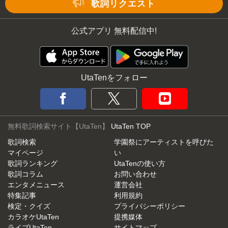
Mute
歌詞リクエスト
公式アプリ 無料配信中!
UtaTenをフォロー
無料歌詞検索サイト【UtaTen】
UtaTen TOP
歌詞検索
学園祭にアーティストを呼びた
マイページ
い
歌詞ランキング
UtaTenの使い方
歌詞コラム
お問い合わせ
エンタメニュース
運営会社
特集記事
利用規約
検定・クイズ
プライバシーポリシー
カラオケUtaTen
提携媒体
ライブUtaTen
サイトマップ