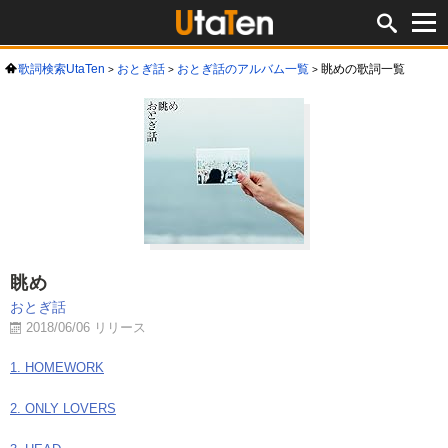
歌詞検索UtaTen
おとぎ話
おとぎ話のアルバム一覧
眺めの歌詞一覧
眺め
おとぎ話
2018/06/06 リリース
1. HOMEWORK
2. ONLY LOVERS