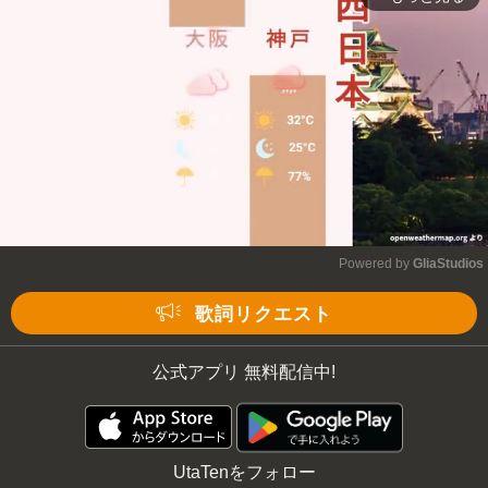
Powered by 
GliaStudios
Mute
歌詞リクエスト
公式アプリ 無料配信中!
UtaTenをフォロー