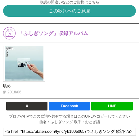
歌詞の間違いなどのご指摘はこちら
この歌詞へのご意見
「ふしぎソング」収録アルバム
眺め
2018/06
X
Facebook
LINE
ブログやHPでこの歌詞を共有する場合はこのURLをコピーしてください
曲名：ふしぎソング 歌手：おとぎ話