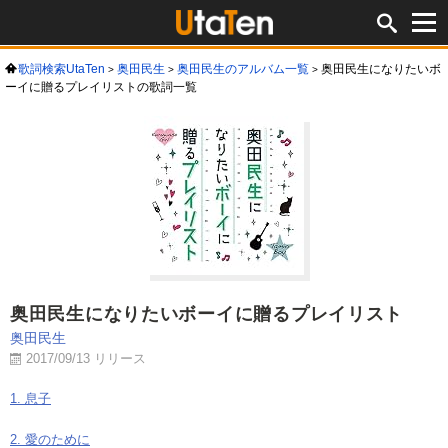
歌詞検索UtaTen
奥田民生
奥田民生のアルバム一覧
奥田民生になりたいボ
ーイに贈るプレイリストの歌詞一覧
奥田民生になりたいボーイに贈るプレイリスト
奥田民生
2017/09/13 リリース
1. 息子
2. 愛のために