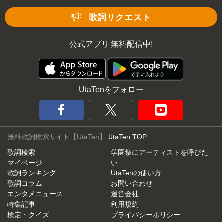
Mute
歌詞リクエスト
公式アプリ 無料配信中!
UtaTenをフォロー
無料歌詞検索サイト【UtaTen】
UtaTen TOP
歌詞検索
学園祭にアーティストを呼びた
マイページ
い
歌詞ランキング
UtaTenの使い方
歌詞コラム
お問い合わせ
エンタメニュース
運営会社
特集記事
利用規約
検定・クイズ
プライバシーポリシー