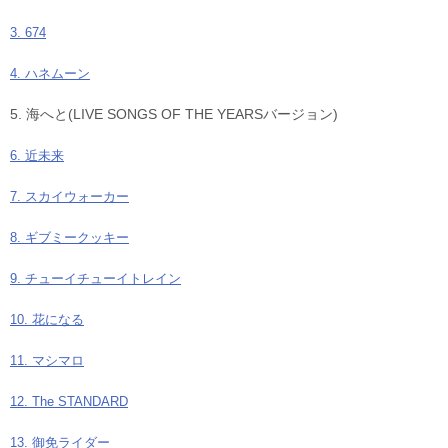
3. 674
4. ハネムーン
5. 海へと(LIVE SONGS OF THE YEARSバージョン)
6. 近未来
7. スカイウォーカー
8. ギブミークッキー
9. チューイチューイトレイン
10. 花になる
11. マシマロ
12. The STANDARD
13. 御免ライダー