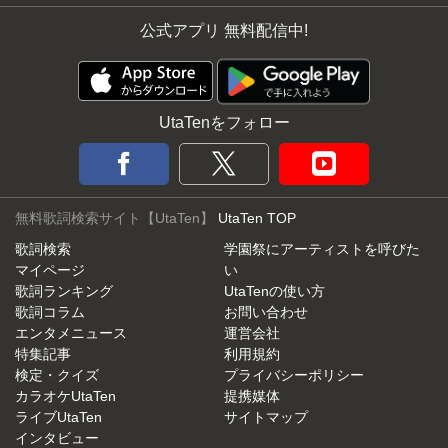
公式アプリ 無料配信中!
UtaTenをフォロー
無料歌詞検索サイト【UtaTen】
UtaTen TOP
歌詞検索
学園祭にアーティストを呼びた
マイページ
い
歌詞ランキング
UtaTenの使い方
歌詞コラム
お問い合わせ
エンタメニュース
運営会社
特集記事
利用規約
検定・クイズ
プライバシーポリシー
カラオケUtaTen
提携媒体
ライブUtaTen
サイトマップ
インタビュー