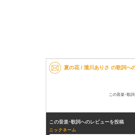
夏の花 / 瀧川ありさ の歌詞へ
この音楽･歌
この音楽･歌詞へのレビューを投稿
ニックネーム