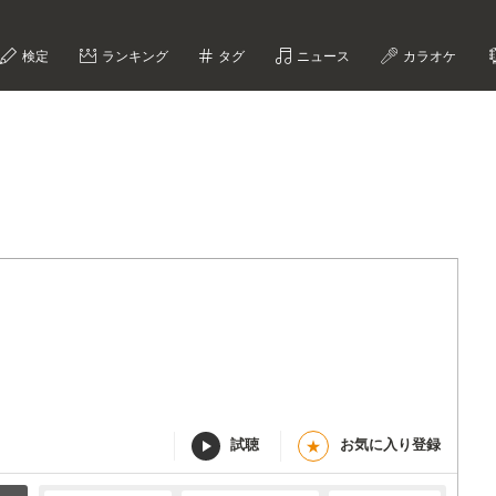
検定
ランキング
タグ
ニュース
カラオケ
試聴
お気に入り登録
★