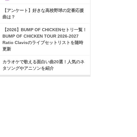
【アンケート】好きな高校野球の定番応援
曲は？
【2026】BUMP OF CHICKENセトリ一覧！
BUMP OF CHICKEN TOUR 2026-2027
Ratio Clavisのライブセットリストを随時
更新
カラオケで歌える面白い曲20選！人気のネ
タソングやアニソンを紹介