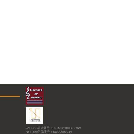
JASRAC許諾番号：9015879001Y38026
NexTone許諾番号：ID000000049