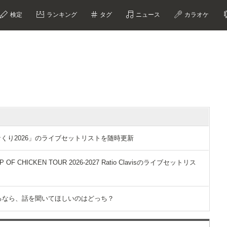
検定
ランキング
タグ
ニュース
カラオケ
「ひなくり2026」のライブセットリストを随時更新
F CHICKEN TOUR 2026-2027 Ratio Clavisのライブセットリス
ができるなら、話を聞いてほしいのはどっち？