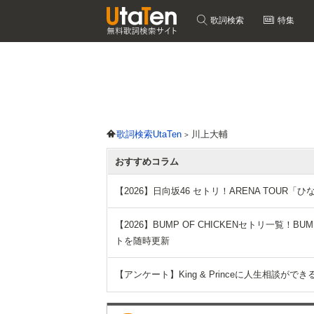
歌詞検索
特集
歌詞検索UtaTen
川上大輔
おすすめコラム
【2026】日向坂46 セトリ！ARENA TOUR
【2026】BUMP OF CHICKENセトリ一覧！BUMP O
トを随時更新
【アンケート】King & Princeに人生相談