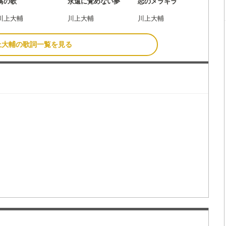
鳥の歌
永遠に覚めない夢
恋のメラギラ
川上大輔
川上大輔
川上大輔
上大輔の歌詞一覧を見る