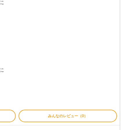
に
た
に
みんなのレビュー（0）