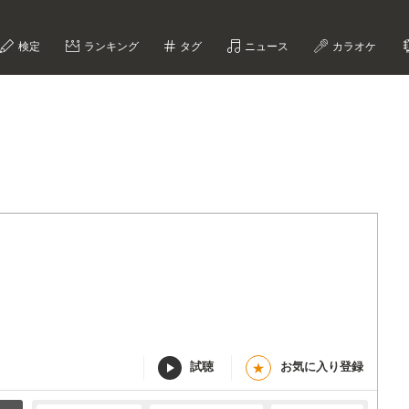
検定
ランキング
タグ
ニュース
カラオケ
試聴
お気に入り登録
★