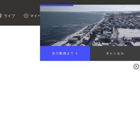
ライブ
マイページ
次の動画まで 2
キャンセル