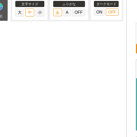
文字サイズ
ふりがな
ダークモード
果