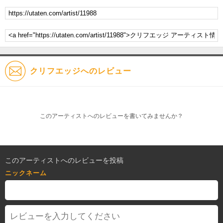
クリフエッジへのレビュー
このアーティストへのレビューを書いてみませんか？
このアーティストへのレビューを投稿
ニックネーム