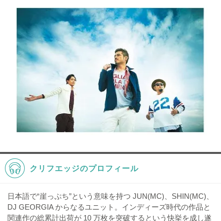
クリフエッジのプロフィール
日本語で“崖っぷち”という意味を持つ JUN(MC)、SHIN(MC)、
DJ GEORGIA からなるユニット。インディーズ時代の作品と
関連作の総累計出荷が 10 万枚を突破するという快挙を成し遂