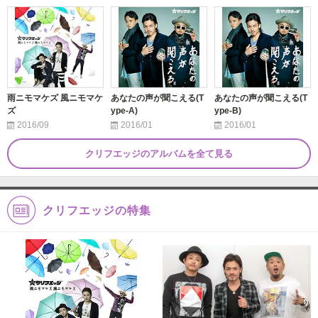
雨ニモマケズ 風ニモマケ
あなたの声が聞こえる(T
あなたの声が聞こえる(T
ズ
ype-A)
ype-B)
2016/09
2016/01
2016/01
クリフエッジのアルバムを全て見る
クリフエッジの特集