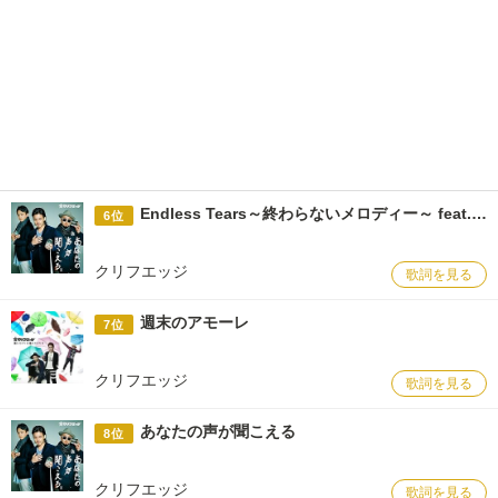
Endless Tears～終わらないメロディー～ feat. メロディー・チューバック
6位
クリフエッジ
歌詞を見る
週末のアモーレ
7位
クリフエッジ
歌詞を見る
あなたの声が聞こえる
8位
クリフエッジ
歌詞を見る