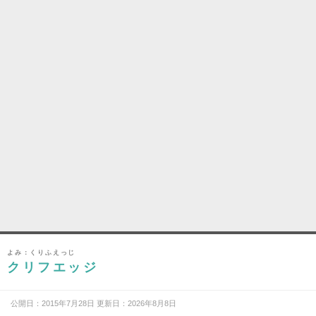
よみ：くりふえっじ
クリフエッジ
公開日：2015年7月28日 更新日：2026年8月8日