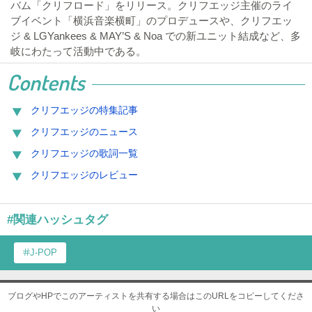
バム「クリフロード」をリリース。クリフエッジ主催のライ
ブイベント「横浜音楽横町」のプロデュースや、クリフエッ
ジ & LGYankees & MAY’S & Noa での新ユニット結成など、多
岐にわたって活動中である。
Contents
クリフエッジの特集記事
クリフエッジのニュース
クリフエッジの歌詞一覧
クリフエッジのレビュー
#関連ハッシュタグ
J-POP
ブログやHPでこのアーティストを共有する場合はこのURLをコピーしてくださ
い