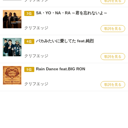
歌詞を見る
SA・YO・NA・RA ～君を忘れないよ～
3位
クリフエッジ
歌詞を見る
バカみたいに愛してた feat.純烈
4位
クリフエッジ
歌詞を見る
Rain Dance feat.BIG RON
5位
クリフエッジ
歌詞を見る