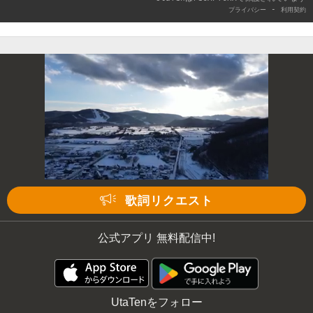
-
プライバシー
利用契約
歌詞リクエスト
公式アプリ 無料配信中!
UtaTenをフォロー