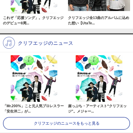
これぞ「応援ソング」。クリフエッジ
クリフエッジ全13曲のアルバムに込め
のデビュー8周...
た想い【UtaTe...
クリフエッジのニュース
「Mr.200%」こと元人気プロレスラー
崖っぷち・アーティスト“クリフエッ
「安生洋二」が...
ジ"。メジャー...
クリフエッジのニュースをもっと見る