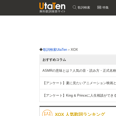
歌詞検索
特集
歌詞検索UtaTen
XOX
おすすめコラム
ASMRの意味とは？人気の音・読み方・正式名
【アンケート】夏に見たいアニメーション映画
【アンケート】King & Princeに人生相談
XOX 人気歌詞ランキング