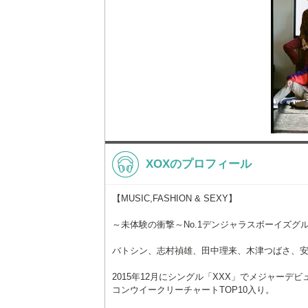
XOXのプロフィール
【MUSIC,FASHION & SEXY】
～未体験の衝撃～No.1デンジャラスボーイズグル
バトシン、志村禎雄、田中理来、木津つばさ、安
2015年12月にシングル「XXX」でメジャーデビュー
コンウイークリーチャートTOP10入り。