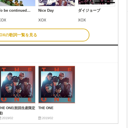
To be continued…
Nice Day
ダイジョーブ
XOX
XOX
XOX
XOXの歌詞一覧を見る
THE ONE(初回生産限定
THE ONE
盤)
2019/02
2019/02