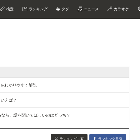
検定
ランキング
タグ
ニュース
カラオケ
称をわかりやすく解説
といえば？
ができるなら、話を聞いてほしいのはどっち？
ランキング共有
ランキング共有