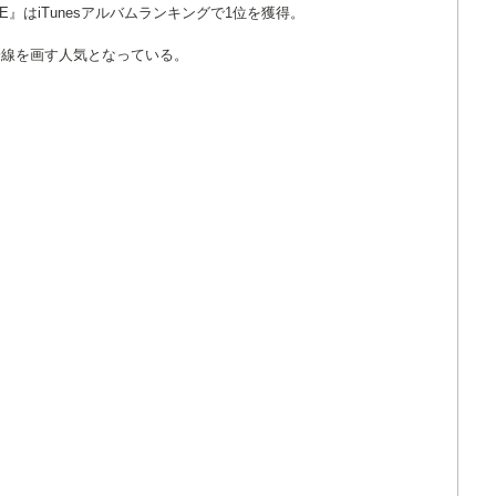
ONE』はiTunesアルバムランキングで1位を獲得。
一線を画す人気となっている。