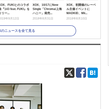
XOX、FUKIとのコラボ
XOX、10/17にNew
XOX、初開催のレーベ
曲『143 feat. FUKI』を
Single「Chroma/上海
ル主催イベントに
リリー...
ハニー」発売...
MADKID、Mii...
2019年9月12日
2018年8月31日
2018年8月10日
OXのニュースを全て見る
X
Fac