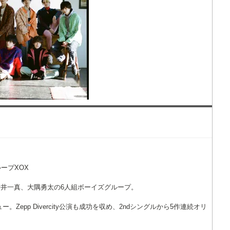
ープXOX
井一真、大隅勇太の6人組ボーイズグループ。
。Zepp Divercity公演も成功を収め、2ndシングルから5作連続オリ