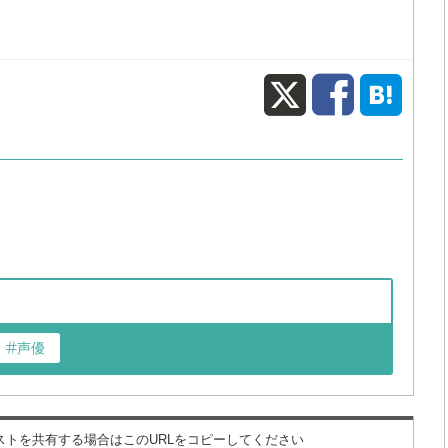
X
Fac
声優
ィストを共有する場合はこのURLをコピーしてください