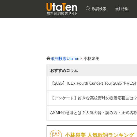
歌詞検索
特集
歌詞検索UtaTen
小林泉美
おすすめコラム
【2026】ICEx Fourth Concert Tour 2026
【アンケート】好きな高校野球の定番応援曲は
ASMRの意味とは？人気の音・読み方・正式名
小林泉美 人気歌詞ランキング