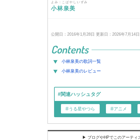
よみ：こばやしいずみ
小林泉美
公開日：2016年1月28日 更新日：2026年7月14日
Contents
小林泉美
の歌詞一覧
小林泉美
のレビュー
#関連ハッシュタグ
うる星やつら
アニメ
▶︎ ブログやHPでこのアーテ