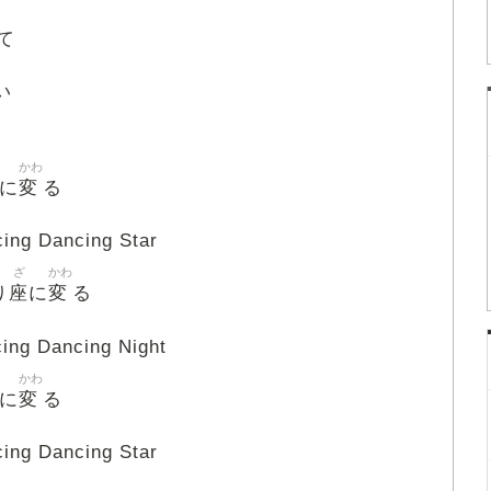
て
い
かわ
変
に
る
g Dancing Star
ざ
かわ
座
変
り
に
る
g Dancing Night
かわ
変
に
る
g Dancing Star