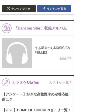
ランキング共有
ランキング共有
「Dancing Star」収録アルバム
うる星やつらMUSIC CA
PSULE2
1991/07
カラオケUtaTen
カラオケ一覧
【アンケート】好きな高校野球の定番応援
曲は？
【2026】BUMP OF CHICKENセトリ一覧！