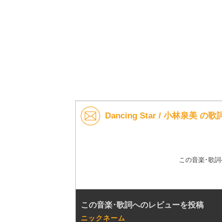
Dancing Star / 小林泉美
この音楽･歌
この音楽･歌詞へのレビューを投稿
ニックネーム