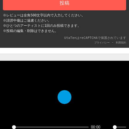
投稿
※レビューは全角500文字以内で入力してください。
※誹謗中傷はご遠慮ください。
※ひとつのアーティストに1回のみ投稿できます。
※投稿の編集・削除はできません。
UtaTenはreCAPTCHAで保護されています
-
プライバシー
利用契約
Play
00:00