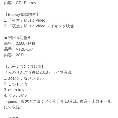
内容：CD+Blu-ray
【Blu-ray収録内容】
1. 「夜空」Music Video
2. 「夜空」Music Video メイキング映像
★初回限定盤B
価格：2,000円+税
品番：VTZL-167
内容：2CD
【ボーナスCD収録曲】
「みのりんご収穫祭2019」ライブ音源
1. おセンチなメンタル
2. こいもよう
3. astro traveler
4. ダメハダメ
（piano：鈴木ヤスヨシ／令和元年10月1日 東京・山野ホール
にて収録）