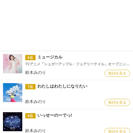
ミュージカル
6位
TVアニメ「シュガーアップル・フェアリーテイル」オープニングテーマ
鈴木みのり
歌詞を見る
わたしはわたしになりたい
7位
鈴木みのり
歌詞を見る
いっせーのーでっ!
8位
鈴木みのり
歌詞を見る