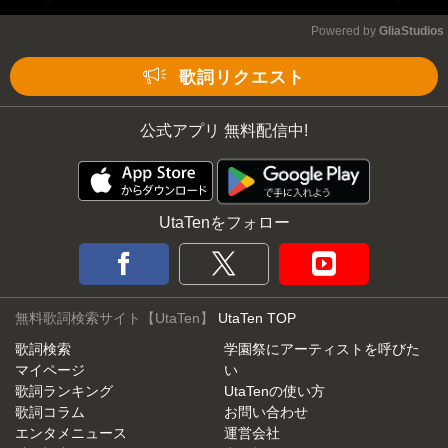
Play
Mute
Powered by 
GliaStudios
歌詞リクエスト
公式アプリ 無料配信中!
UtaTenをフォロー
無料歌詞検索サイト【UtaTen】
UtaTen TOP
歌詞検索
学園祭にアーティストを呼びた
マイページ
い
歌詞ランキング
UtaTenの使い方
歌詞コラム
お問い合わせ
エンタメニュース
運営会社