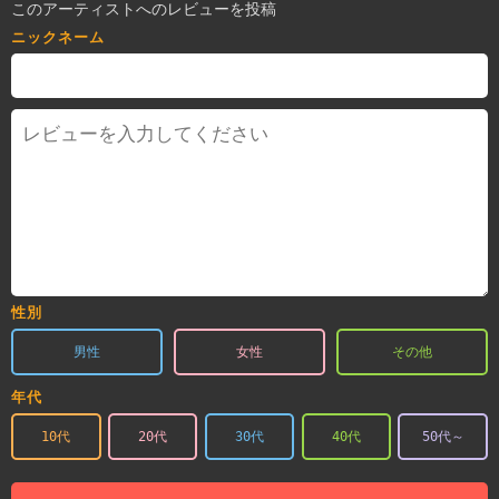
このアーティストへのレビューを投稿
ニックネーム
性別
男性
女性
その他
年代
10代
20代
30代
40代
50代～