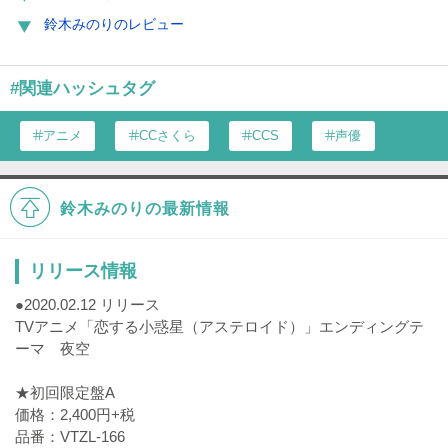
鈴木みのりのレビュー
#関連ハッシュタグ
アニメ
CCさくら
CCS
声優
鈴木みのりの最新情報
リリース情報
●2020.02.12 リリース
TVアニメ「恋する小惑星（アステロイド）」エンディングテ
ーマ 夜空
★初回限定盤A
価格：2,400円+税
品番：VTZL-166