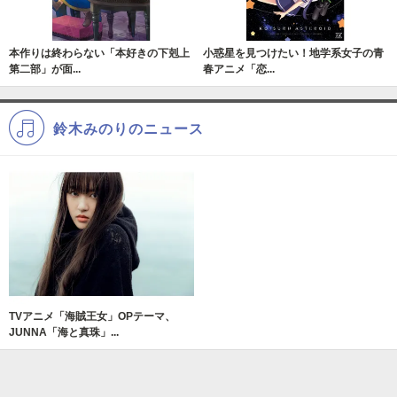
本作りは終わらない「本好きの下剋上
小惑星を見つけたい！地学系女子の青
第二部」が面...
春アニメ「恋...
鈴木みのりのニュース
TVアニメ「海賊王女」OPテーマ、
JUNNA「海と真珠」...