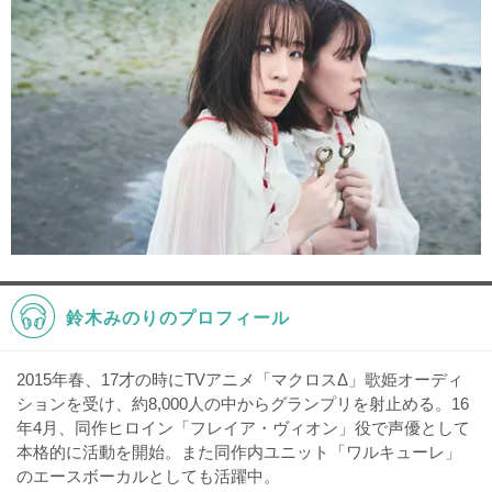
鈴木みのりのプロフィール
2015年春、17才の時にTVアニメ「マクロスΔ」歌姫オーディ
ションを受け、約8,000人の中からグランプリを射止める。16
年4月、同作ヒロイン「フレイア・ヴィオン」役で声優として
本格的に活動を開始。また同作内ユニット「ワルキューレ」
のエースボーカルとしても活躍中。