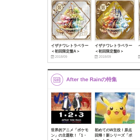
イザナワレトラベラー
イザナワレトラベラー
＜初回限定盤A＞
＜初回限定盤B＞
2018/09
2018/09
After the Rainの特集
世界的アニメ「ポケモ
初めてのW主役！原点
ン」の主題歌！「1・
回帰！新シリーズ「ポ