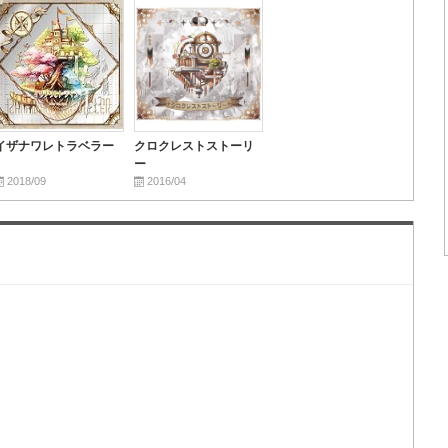
イザナワレトラベラー
クロクレストストーリ
ー
2018/09
2016/04