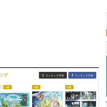
キング
ランキング共有
ランキング共有
3位
4位
5位