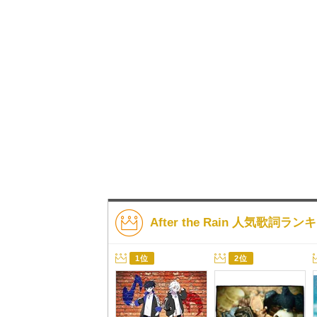
After the Rain 人気歌詞ラン
1位
2位