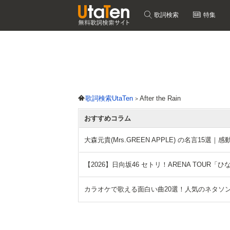
歌詞検索
特集
歌詞検索UtaTen
After the Rain
おすすめコラム
大森元貴(Mrs.GREEN APPLE) の名言15
【2026】日向坂46 セトリ！ARENA TOUR
カラオケで歌える面白い曲20選！人気のネタソ