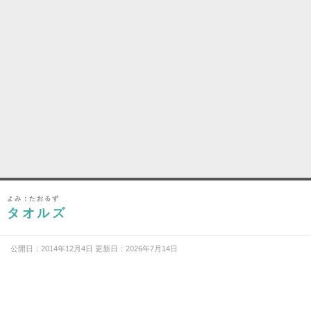
よみ：たおるず
タオルズ
公開日：2014年12月4日 更新日：2026年7月14日