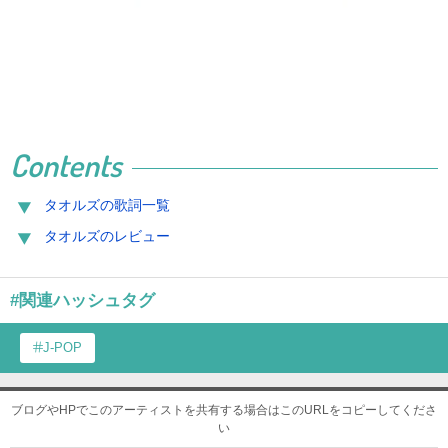
Contents
タオルズの歌詞一覧
タオルズのレビュー
#関連ハッシュタグ
J-POP
ブログやHPでこのアーティストを共有する場合はこのURLをコピーしてくださ
い