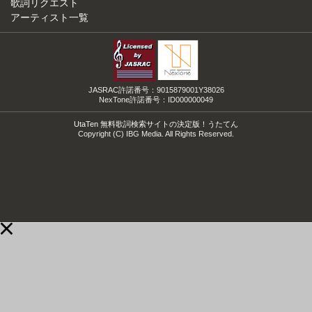
歌詞リクエスト
アーティスト一覧
JASRAC許諾番号：9015879001Y38026
NexTone許諾番号：ID000000049
UtaTen 無料歌詞検索サイトの決定版！うたてん
Copyright (C) IBG Media. All Rights Reserved.