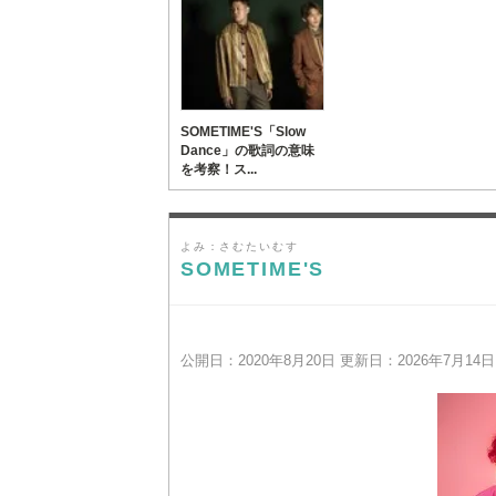
SOMETIME'S「Slow
Dance」の歌詞の意味
を考察！ス...
よみ：さむたいむす
SOMETIME'S
公開日：2020年8月20日 更新日：2026年7月14日