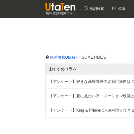
歌詞検索
特集
歌詞検索UtaTen
SOMETIME'S
おすすめコラム
【アンケート】好きな高校野球の定番応援曲は
【アンケート】夏に見たいアニメーション映画
【アンケート】King & Princeに人生相談