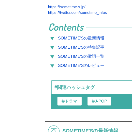
https://sometime-s.jp/
https://twitter.com/sometime_infos
Contents
SOMETIME'S
の最新情報
SOMETIME'S
の特集記事
SOMETIME'S
の歌詞一覧
SOMETIME'S
のレビュー
#関連ハッシュタグ
ドラマ
J-POP
SOMETIME'Sの最新情報