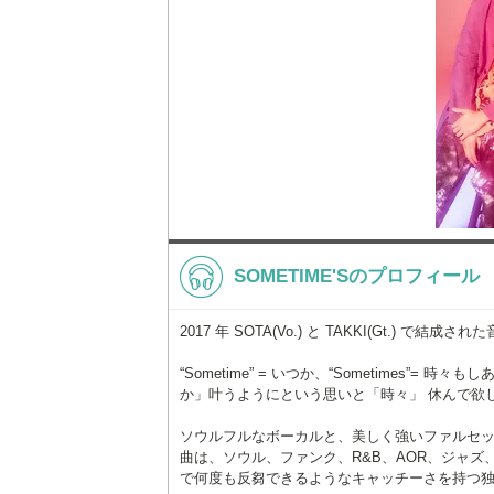
SOMETIME'Sのプロフィール
2017 年 SOTA(Vo.) と TAKKI(Gt.) で結成
“Sometime” = いつか、“Sometimes
か」叶うようにという思いと「時々」 休んで欲しい
ソウルフルなボーカルと、美しく強いファルセット
曲は、ソウル、ファンク、R&B、AOR、ジャ
で何度も反芻できるようなキャッチーさを持つ