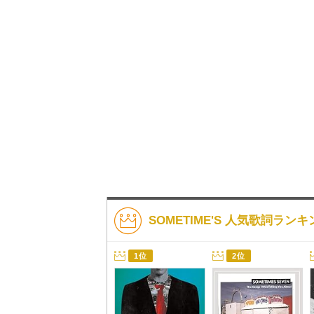
SOMETIME'S 人気歌詞ランキ
1位
2位