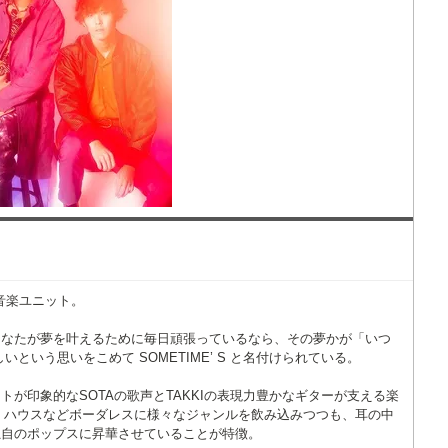
された音楽ユニット。
”= 時々もしあなたが夢を叶えるために毎日頑張っているなら、その夢かが「いつ
という思いをこめて SOMETIME’ S と名付けられている。
が印象的なSOTAの歌声とTAKKIの表現力豊かなギターが支える楽
ズ、ハウスなどボーダレスに様々なジャンルを飲み込みつつも、耳の中
独自のポップスに昇華させていることが特徴。