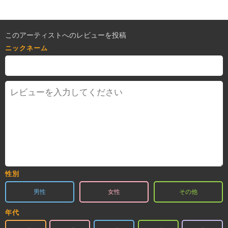
このアーティストへのレビューを投稿
ニックネーム
性別
男性
女性
その他
年代