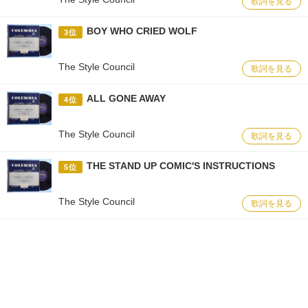
歌詞を見る
BOY WHO CRIED WOLF
3位
The Style Council
歌詞を見る
ALL GONE AWAY
4位
The Style Council
歌詞を見る
THE STAND UP COMIC'S INSTRUCTIONS
5位
The Style Council
歌詞を見る