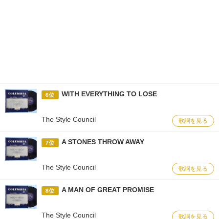
WITH EVERYTHING TO LOSE
6位
The Style Council
歌詞を見る
A STONES THROW AWAY
7位
The Style Council
歌詞を見る
A MAN OF GREAT PROMISE
8位
The Style Council
歌詞を見る