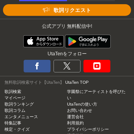
歌詞リクエスト
公式アプリ 無料配信中!
UtaTenをフォロー
無料歌詞検索サイト【UtaTen】
UtaTen TOP
歌詞検索
学園祭にアーティストを呼びた
マイページ
い
歌詞ランキング
UtaTenの使い方
歌詞コラム
お問い合わせ
エンタメニュース
運営会社
特集記事
利用規約
検定・クイズ
プライバシーポリシー