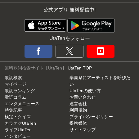
公式アプリ 無料配信中!
UtaTenをフォロー
無料歌詞検索サイト【UtaTen】
UtaTen TOP
歌詞検索
学園祭にアーティストを呼びた
マイページ
い
歌詞ランキング
UtaTenの使い方
歌詞コラム
お問い合わせ
エンタメニュース
運営会社
特集記事
利用規約
検定・クイズ
プライバシーポリシー
カラオケUtaTen
提携媒体
ライブUtaTen
サイトマップ
インタビュー