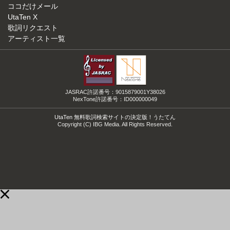
ココだけメール
UtaTen X
歌詞リクエスト
アーティスト一覧
JASRAC許諾番号：9015879001Y38026
NexTone許諾番号：ID000000049
UtaTen 無料歌詞検索サイトの決定版！うたてん
Copyright (C) IBG Media. All Rights Reserved.