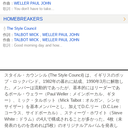
作曲：
WELLER PAUL JOHN
歌詞：You don't have to take...
HOMEBREAKERS
The Style Council
作詞：
TALBOT MICK
,
WELLER PAUL JOHN
作曲：
TALBOT MICK
,
WELLER PAUL JOHN
歌詞：Good morning day and how...
スタイル・カウンシル (The Style Council) は、イギリスのポッ
プ・ロックバンド。1982年の暮れに結成、1990年3月に解散し
た。メンバーは流動的であったが、基本的にはリーダーであ
るポール・ウェラー（Paul Weller：メインボーカル、ギタ
ー）、ミック・タルボット（Mick Talbot：オルガン、シンセ
サイザー）を基本メンバーとし、加えてD.C.リー（D.C.Lee：
コーラス、サイドボーカル）、スティーヴ・ホワイト（Steve
White：ドラム）の4人で構成されることが多かった。4枚（未
発表のものを含めれば5枚）のオリジナルアルバムを発表し