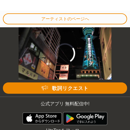
アーティストのページへ
00:00
/
01:31
歌詞リクエスト
公式アプリ 無料配信中!