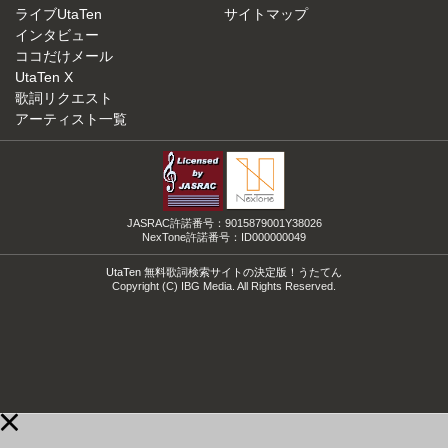
ライブUtaTen
サイトマップ
インタビュー
ココだけメール
UtaTen X
歌詞リクエスト
アーティスト一覧
JASRAC許諾番号：9015879001Y38026
NexTone許諾番号：ID000000049
UtaTen 無料歌詞検索サイトの決定版！うたてん
Copyright (C) IBG Media. All Rights Reserved.