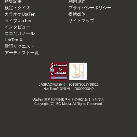
特集記事
利用規約
検定・クイズ
プライバシーポリシー
カラオケUtaTen
提携媒体
ライブUtaTen
サイトマップ
インタビュー
ココだけメール
UtaTen X
歌詞リクエスト
アーティスト一覧
JASRAC許諾番号：9015879001Y38026
NexTone許諾番号：ID000000049
UtaTen 無料歌詞検索サイトの決定版！うたてん
Copyright (C) IBG Media. All Rights Reserved.