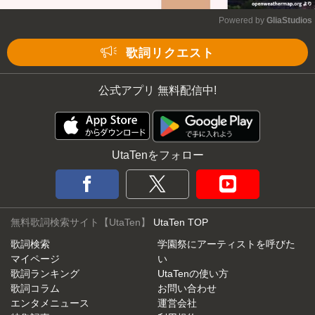
Powered by 
GliaStudios
Mute
歌詞リクエスト
公式アプリ 無料配信中!
UtaTenをフォロー
無料歌詞検索サイト【UtaTen】
UtaTen TOP
歌詞検索
学園祭にアーティストを呼びた
マイページ
い
歌詞ランキング
UtaTenの使い方
歌詞コラム
お問い合わせ
エンタメニュース
運営会社