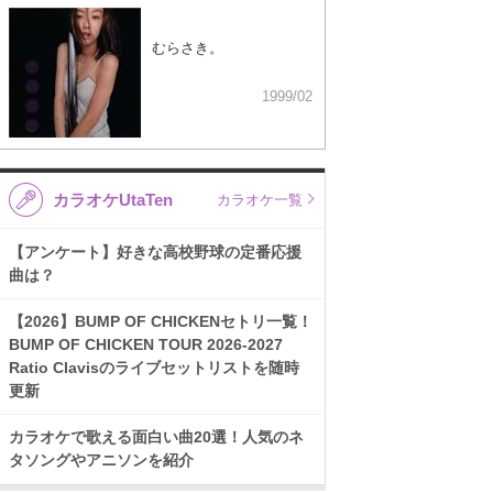
むらさき。
1999/02
カラオケUtaTen
カラオケ一覧
【アンケート】好きな高校野球の定番応援
曲は？
【2026】BUMP OF CHICKENセトリ一覧！
BUMP OF CHICKEN TOUR 2026-2027
Ratio Clavisのライブセットリストを随時
更新
カラオケで歌える面白い曲20選！人気のネ
タソングやアニソンを紹介