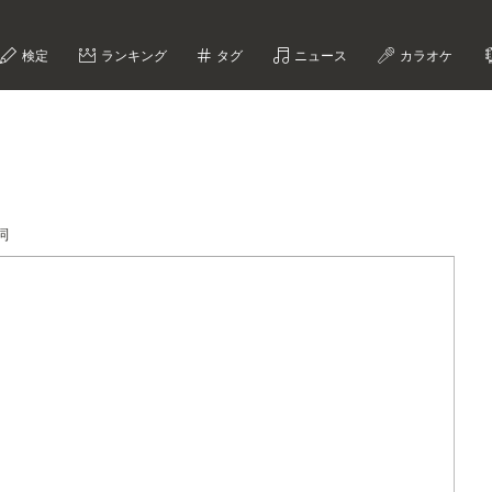
検定
ランキング
タグ
ニュース
カラオケ
詞