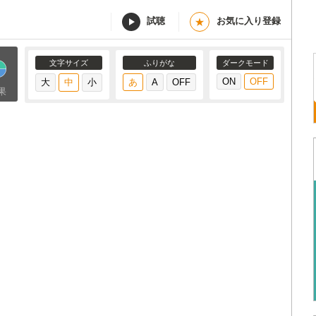
試聴
お気に入り登録
★
文字サイズ
ふりがな
ダークモード
果