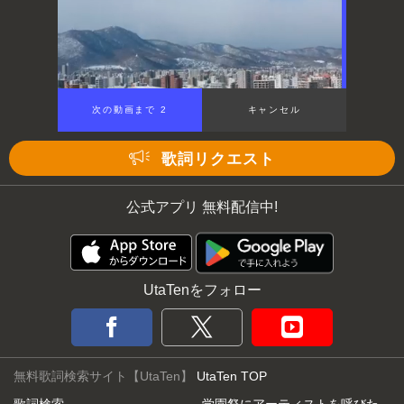
次の動画まで 1
キャンセル
歌詞リクエスト
公式アプリ 無料配信中!
UtaTenをフォロー
無料歌詞検索サイト【UtaTen】
UtaTen TOP