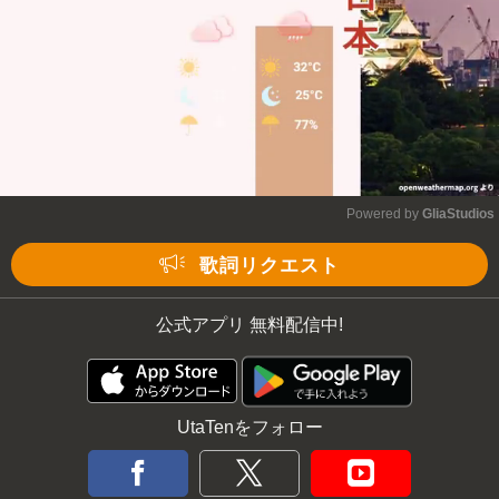
Powered by 
GliaStudios
Mute
歌詞リクエスト
公式アプリ 無料配信中!
UtaTenをフォロー