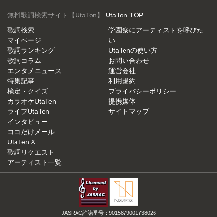
無料歌詞検索サイト【UtaTen】
UtaTen TOP
歌詞検索
学園祭にアーティストを呼びた
マイページ
い
歌詞ランキング
UtaTenの使い方
歌詞コラム
お問い合わせ
エンタメニュース
運営会社
特集記事
利用規約
検定・クイズ
プライバシーポリシー
カラオケUtaTen
提携媒体
ライブUtaTen
サイトマップ
インタビュー
ココだけメール
UtaTen X
歌詞リクエスト
アーティスト一覧
JASRAC許諾番号：9015879001Y38026