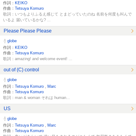
作詞：
KEIKO
作曲：
Tetsuya Komuro
歌詞：いつもよりふるえ感じて とまどっていたのね 名前を何度も叫んで
いるよ 届いているかな? ...
Please Please Please
globe
作詞：
KEIKO
作曲：
Tetsuya Komuro
歌詞：amazing! and welcome event! ...
out of (C) control
globe
作詞：
Tetsuya Komuro
,
Marc
作曲：
Tetsuya Komuro
歌詞：man & woman それは human...
US
globe
作詞：
Tetsuya Komuro
,
Marc
作曲：
Tetsuya Komuro