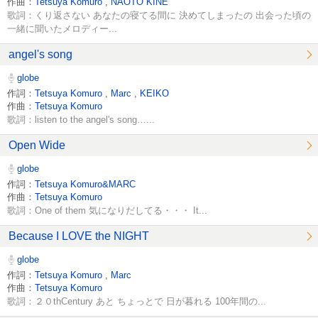
作曲：
Tetsuya Komuro
,
NAOTO KINE
歌詞：くり返さない あなたの寝てる間に 決めてしまったの 出会った頃の
一緒に聞いたメロディー...
angel's song
globe
作詞：
Tetsuya Komuro
,
Marc
,
KEIKO
作曲：
Tetsuya Komuro
歌詞：listen to the angel's song…...
Open Wide
globe
作詞：
Tetsuya Komuro&MARC
作曲：
Tetsuya Komuro
歌詞：One of them 気になりだしてる・・・ It...
Because I LOVE the NIGHT
globe
作詞：
Tetsuya Komuro
,
Marc
作曲：
Tetsuya Komuro
歌詞：２０thCentury あと ちょっとで 日が暮れる 100年間の...