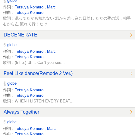
globe
作詞：
Tetsuya Komuro
,
Marc
作曲：
Tetsuya Komuro
歌詞：眠ってたかも知れない 窓から差し込む日差し ただの夢の話し相手
右から左 流れて行くだけ...
DEGENERATE
globe
作詞：
Tetsuya Komuro
,
Marc
作曲：
Tetsuya Komuro
歌詞：(Intro.) Uh… Can't you see...
Feel Like dance(Remode 2 Ver.)
globe
作詞：
Tetsuya Komuro
作曲：
Tetsuya Komuro
歌詞：WHEN I LISTEN EVERY BEAT...
Always Together
globe
作詞：
Tetsuya Komuro
,
Marc
作曲：
Tetsuya Komuro