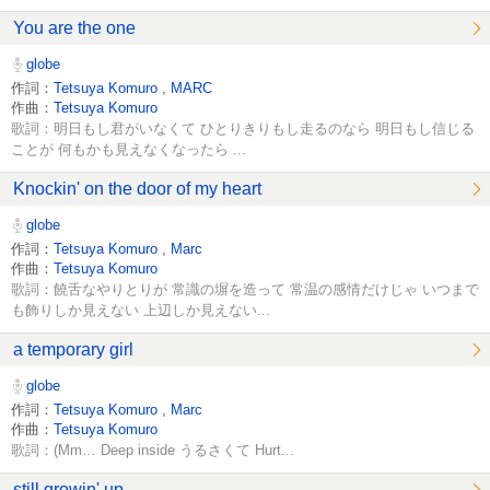
You are the one
globe
作詞：
Tetsuya Komuro
,
MARC
作曲：
Tetsuya Komuro
歌詞：明日もし君がいなくて ひとりきりもし走るのなら 明日もし信じる
ことが 何もかも見えなくなったら ...
Knockin' on the door of my heart
globe
作詞：
Tetsuya Komuro
,
Marc
作曲：
Tetsuya Komuro
歌詞：饒舌なやりとりが 常識の塀を造って 常温の感情だけじゃ いつまで
も飾りしか見えない 上辺しか見えない...
a temporary girl
globe
作詞：
Tetsuya Komuro
,
Marc
作曲：
Tetsuya Komuro
歌詞：(Mm… Deep inside うるさくて Hurt...
still growin' up