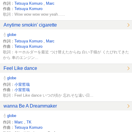
作詞：
Tetsuya Komuro
,
Marc
作曲：
Tetsuya Komuro
歌詞：Wow wow wow wow yeah…...
Anytime smokin' cigarette
globe
作詞：
Tetsuya Komuro
,
Marc
作曲：
Tetsuya Komuro
歌詞：キーホルダーを最近 つけ替えたからね 白い子猫が くたびれてきた
から 車のエンジン...
Feel Like dance
globe
作詞：
小室哲哉
作曲：
小室哲哉
歌詞：Feel Like dance いつの頃か 忘れそな遠い日...
wanna Be A Dreammaker
globe
作詞：
Marc
,
TK
作曲：
Tetsuya Komuro