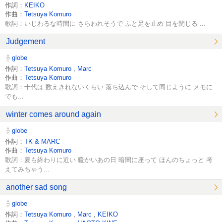
作詞：
KEIKO
作曲：
Tetsuya Komuro
歌詞：いじわるな時間に さらわれそうで ふと足を止め 目を閉じる ...
Judgement
globe
作詞：
Tetsuya Komuro
,
Marc
作曲：
Tetsuya Komuro
歌詞：十代は 数えきれないくらい 落ち込んで そして同じように メモに
でも...
winter comes around again
globe
作詞：
TK & MARC
作曲：
Tetsuya Komuro
歌詞：夏も終わりに近い 暖かいあの日 暗闇に座って ほんのちょっと 考
えてみちゃう...
another sad song
globe
作詞：
Tetsuya Komuro
,
Marc
,
KEIKO