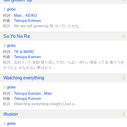
globe
作詞：
Marc
,
KEIKO
作曲：
Tetsuya Komuro
歌詞：We are still growin'up 気づいていたかな...
Sa Yo Na Ra
globe
作詞：
TK & MARC
作曲：
Tetsuya Komuro
歌詞：忘れていた笑顔 取り戻して力いっぱい 冷たい海走ってる 凍りつき
そうだよ かなわない夢ばかり...
Watching everything
globe
作詞：
Tetsuya Komuro
,
Marc
作曲：
Tetsuya Komuro
歌詞：(Watching everything tonight) (Just a...
illusion
globe