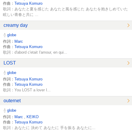
作曲：
Tetsuya Komuro
歌詞：あなたと夏を感じた あなたと風を感じた あなたを抱きしめていた
眩しい青春と共に ...
creamy day
globe
作詞：
Marc
作曲：
Tetsuya Komuro
歌詞：d'abord c'etait I'amour, en qui...
LOST
globe
作詞：
Tetsuya Komuro
作曲：
Tetsuya Komuro
歌詞：You LOST a lover I...
outernet
globe
作詞：
Marc
,
KEIKO
作曲：
Tetsuya Komuro
歌詞：あなたに 決めて あなたに 手を振る あなたに...