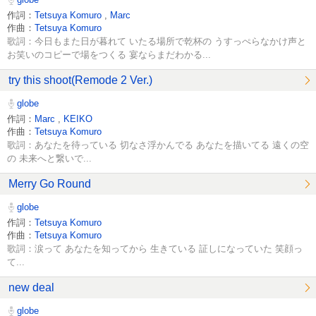
作詞：
Tetsuya Komuro
,
Marc
作曲：
Tetsuya Komuro
歌詞：今日もまた日が暮れて いたる場所で乾杯の うすっぺらなかけ声と
お笑いのコピーで場をつくる 宴ならまだわかる...
try this shoot(Remode 2 Ver.)
globe
作詞：
Marc
,
KEIKO
作曲：
Tetsuya Komuro
歌詞：あなたを待っている 切なさ浮かんでる あなたを描いてる 遠くの空
の 未来へと繋いで...
Merry Go Round
globe
作詞：
Tetsuya Komuro
作曲：
Tetsuya Komuro
歌詞：涙って あなたを知ってから 生きている 証しになっていた 笑顔っ
て...
new deal
globe