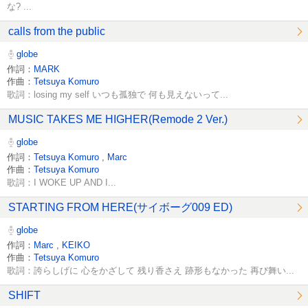
な? ...
calls from the public
globe
作詞：
MARK
作曲：
Tetsuya Komuro
歌詞：losing my self いつも孤独で 何も見えないって...
MUSIC TAKES ME HIGHER(Remode 2 Ver.)
globe
作詞：
Tetsuya Komuro
,
Marc
作曲：
Tetsuya Komuro
歌詞：I WOKE UP AND I...
STARTING FROM HERE(サイボーグ009 ED)
globe
作詞：
Marc
,
KEIKO
作曲：
Tetsuya Komuro
歌詞：誇らしげに 心をかざして 残り香さえ 跡形もなかった 再び舞い...
SHIFT