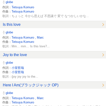
globe
作詞：
Tetsuya Komuro
作曲：
Tetsuya Komuro
歌詞：ちょっと 今から思えば 不思議で 変で なつかしいかな...
Is this love
globe
作詞：
Tetsuya Komuro
,
Marc
作曲：
Tetsuya Komuro
歌詞：Mm… mm… Is this love?...
Joy to the love
globe
作詞：
小室哲哉
作曲：
小室哲哉
歌詞：(joy joy joy to the...
Here I Am(ブラックジャック OP)
globe
作詞：
Tetsuya Komuro
,
Marc
作曲：
Tetsuya Komuro