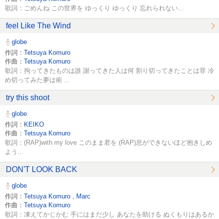
歌詞：ごめんね この世界を ゆっくり ゆっくり 忘れられない...
feel Like The Wind
globe
作詞：
Tetsuya Komuro
作曲：
Tetsuya Komuro
歌詞：拘ってきたものは誰 謝ってきた人は何 割り切ってきたことは罪 冷
め切ってみた夢は術 ...
try this shoot
globe
作詞：
KEIKO
作曲：
Tetsuya Komuro
歌詞：(RAP)with my love このまま君を (RAP)息ができないほど抱きしめ
よう...
DON'T LOOK BACK
globe
作詞：
Tetsuya Komuro
,
Marc
作曲：
Tetsuya Komuro
歌詞：凍えてかじかむ 手にはまだ少し あなたを助ける ぬくもりはあるか