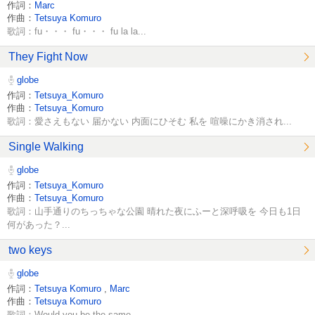
作詞：
Marc
作曲：
Tetsuya Komuro
歌詞：fu・・・ fu・・・ fu la la...
They Fight Now
globe
作詞：
Tetsuya_Komuro
作曲：
Tetsuya_Komuro
歌詞：愛さえもない 届かない 内面にひそむ 私を 喧噪にかき消され...
Single Walking
globe
作詞：
Tetsuya_Komuro
作曲：
Tetsuya_Komuro
歌詞：山手通りのちっちゃな公園 晴れた夜にふーと深呼吸を 今日も1日
何があった？...
two keys
globe
作詞：
Tetsuya Komuro
,
Marc
作曲：
Tetsuya Komuro
歌詞：Would you be the same...