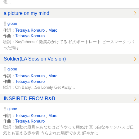
電...
a picture on my mind
globe
作詞：
Tetsuya Komuro
,
Marc
作曲：
Tetsuya Komuro
歌詞：Say“cheese” 微笑みかけてる 私のポートレート ピースマーク つく
った指は...
Soldier(LA Session Version)
globe
作詞：
Tetsuya Komuro
,
Marc
作曲：
Tetsuya Komuro
歌詞：Oh Baby…So Lonely Get Away...
INSPIRED FROM R&B
globe
作詞：
Tetsuya Komuro
,
Marc
作曲：
Tetsuya Komuro
歌詞：激動の歳月をあなたはどうやって翔ぬけ 真っ白なキャンバスに狂
気とも言える赤や青 うらぶれた場所でさえ 鮮やかに ...