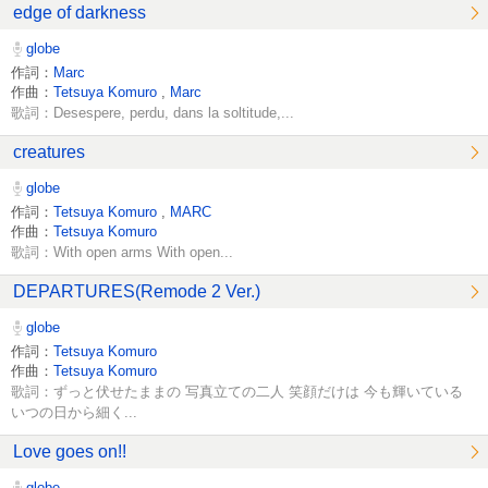
edge of darkness
globe
作詞：
Marc
作曲：
Tetsuya Komuro
,
Marc
歌詞：Desespere, perdu, dans la soltitude,...
creatures
globe
作詞：
Tetsuya Komuro
,
MARC
作曲：
Tetsuya Komuro
歌詞：With open arms With open...
DEPARTURES(Remode 2 Ver.)
globe
作詞：
Tetsuya Komuro
作曲：
Tetsuya Komuro
歌詞：ずっと伏せたままの 写真立ての二人 笑顔だけは 今も輝いている
いつの日から細く...
Love goes on!!
globe