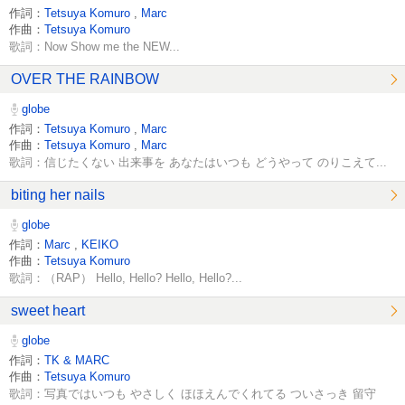
作詞：
Tetsuya Komuro
,
Marc
作曲：
Tetsuya Komuro
歌詞：Now Show me the NEW...
OVER THE RAINBOW
globe
作詞：
Tetsuya Komuro
,
Marc
作曲：
Tetsuya Komuro
,
Marc
歌詞：信じたくない 出来事を あなたはいつも どうやって のりこえて...
biting her nails
globe
作詞：
Marc
,
KEIKO
作曲：
Tetsuya Komuro
歌詞：（RAP） Hello, Hello? Hello, Hello?...
sweet heart
globe
作詞：
TK & MARC
作曲：
Tetsuya Komuro
歌詞：写真ではいつも やさしく ほほえんでくれてる ついさっき 留守