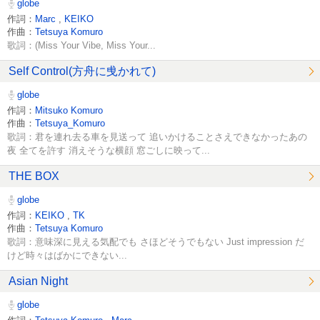
globe
作詞：
Marc
,
KEIKO
作曲：
Tetsuya Komuro
歌詞：(Miss Your Vibe, Miss Your...
Self Control(方舟に曵かれて)
globe
作詞：
Mitsuko Komuro
作曲：
Tetsuya_Komuro
歌詞：君を連れ去る車を見送って 追いかけることさえできなかったあの
夜 全てを許す 消えそうな横顔 窓ごしに映って...
THE BOX
globe
作詞：
KEIKO
,
TK
作曲：
Tetsuya Komuro
歌詞：意味深に見える気配でも さほどそうでもない Just impression だ
けど時々はばかにできない...
Asian Night
globe