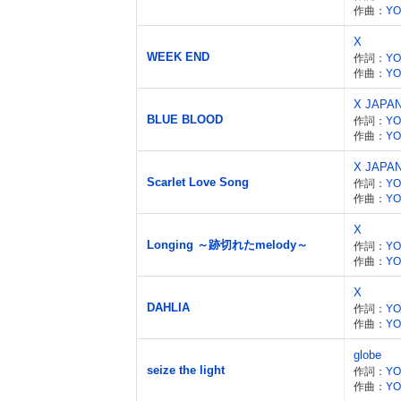
作曲：
YO
X
WEEK END
作詞：
YO
作曲：
YO
X JAPA
BLUE BLOOD
作詞：
YO
作曲：
YO
X JAPA
Scarlet Love Song
作詞：
YO
作曲：
YO
X
Longing ～跡切れたmelody～
作詞：
YO
作曲：
YO
X
DAHLIA
作詞：
YO
作曲：
YO
globe
seize the light
作詞：
YO
作曲：
YO