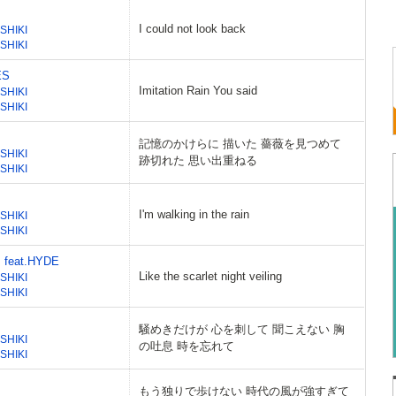
I could not look back
SHIKI
SHIKI
ES
Imitation Rain You said
SHIKI
SHIKI
記憶のかけらに 描いた 薔薇を見つめて
SHIKI
跡切れた 思い出重ねる
SHIKI
I'm walking in the rain
SHIKI
SHIKI
 feat.HYDE
Like the scarlet night veiling
SHIKI
SHIKI
騒めきだけが 心を刺して 聞こえない 胸
SHIKI
の吐息 時を忘れて
SHIKI
もう独りで歩けない 時代の風が強すぎて