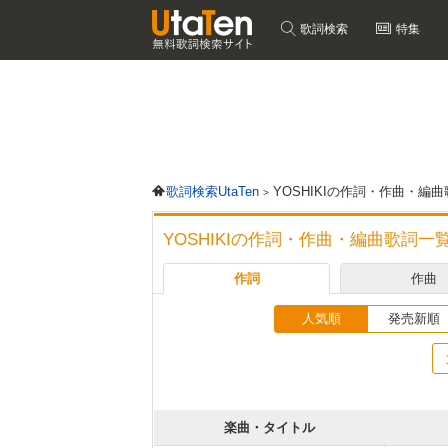
歌詞検索
特集
歌詞検索UtaTen
YOSHIKIの作詞・作曲・編
YOSHIKIの作詞・作曲・編曲歌詞一
作詞
作曲
人気順
発売新順
楽曲・タイトル