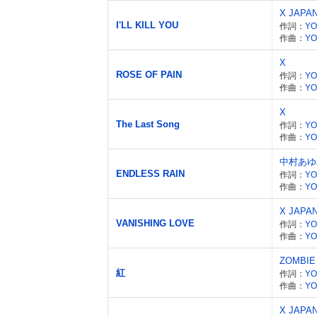
X JAPA
I'LL KILL YOU
作詞：
YO
作曲：
YO
X
ROSE OF PAIN
作詞：
YO
作曲：
YO
X
The Last Song
作詞：
YO
作曲：
YO
中村あゆ
ENDLESS RAIN
作詞：
YO
作曲：
YO
X JAPA
VANISHING LOVE
作詞：
YO
作曲：
YO
ZOMBIE
紅
作詞：
YO
作曲：
YO
X JAPA