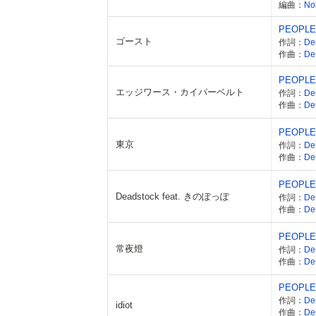
編曲：
No
PEOPLE
ゴースト
作詞：
De
作曲：
De
PEOPLE
エッジワース・カイパーベルト
作詞：
De
作曲：
De
PEOPLE
東京
作詞：
De
作曲：
De
PEOPLE
Deadstock feat. きのぽっぽ
作詞：
De
作曲：
De
PEOPLE
常夜燈
作詞：
De
作曲：
De
PEOPLE
作詞：
De
idiot
作曲：
De