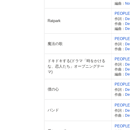
編曲：
No
PEOPLE
作詞：
De
Ratpark
作曲：
De
編曲：
D
PEOPLE
魔法の歌
作詞：
De
作曲：
De
PEOPLE
ドキドキする(ドラマ「時をかける
作詞：
De
な、恋人たち」オープニングテー
作曲：
De
マ)
編曲：
De
PEOPLE
僕の心
作詞：
De
作曲：
De
PEOPLE
バンド
作詞：
De
作曲：
De
PEOPLE