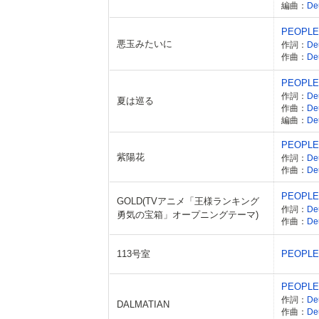
編曲：
D
PEOPLE
悪玉みたいに
作詞：
De
作曲：
De
PEOPLE
作詞：
De
夏は巡る
作曲：
De
編曲：
De
PEOPLE
紫陽花
作詞：
De
作曲：
De
PEOPLE
GOLD(TVアニメ「王様ランキング
作詞：
De
勇気の宝箱」オープニングテーマ)
作曲：
De
113号室
PEOPLE
PEOPLE
作詞：
De
DALMATIAN
作曲：
De