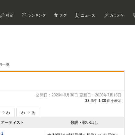
検定
ランキング
タグ
ニュース
カラオケ
歌詞一覧
公開日：2020年9月30日 更新日：2026年7月15日
38
曲中
1-38
曲を表示
 ⇒ わ
わ ⇒ あ
アーティスト
歌詞・歌い出し
 1