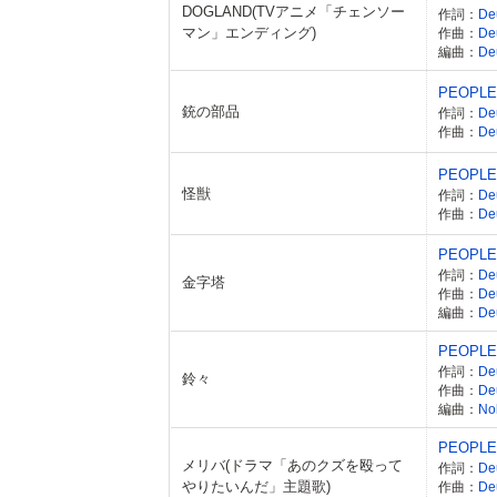
DOGLAND(TVアニメ「チェンソー
作詞：
De
マン」エンディング)
作曲：
De
編曲：
De
PEOPLE
銃の部品
作詞：
De
作曲：
De
PEOPLE
怪獣
作詞：
De
作曲：
De
PEOPLE
作詞：
De
金字塔
作曲：
De
編曲：
D
PEOPLE
作詞：
De
鈴々
作曲：
De
編曲：
No
PEOPLE
メリバ(ドラマ「あのクズを殴って
作詞：
De
やりたいんだ」主題歌)
作曲：
De