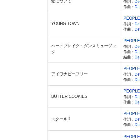
愛について
作詞：
De
作曲：
De
PEOPLE
YOUNG TOWN
作詞：
De
作曲：
De
PEOPLE
ハートブレイク・ダンスミュージッ
作詞：
De
ク
作曲：
De
編曲：
De
PEOPLE
アイワナビーフリー
作詞：
De
作曲：
De
PEOPLE
BUTTER COOKIES
作詞：
De
作曲：
De
PEOPLE
スクール!!
作詞：
De
作曲：
De
PEOPLE