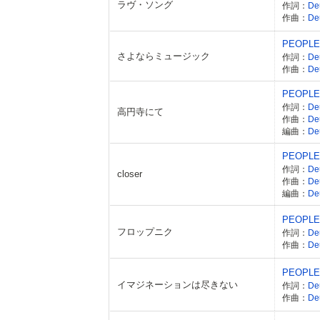
ラヴ・ソング
作詞：
De
作曲：
De
PEOPLE
さよならミュージック
作詞：
De
作曲：
De
PEOPLE
作詞：
De
高円寺にて
作曲：
De
編曲：
De
PEOPLE
作詞：
De
closer
作曲：
De
編曲：
D
PEOPLE
フロップニク
作詞：
De
作曲：
De
PEOPLE
イマジネーションは尽きない
作詞：
De
作曲：
De