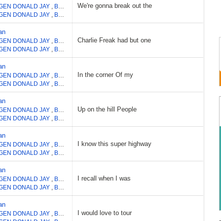
We're gonna break out the
GEN DONALD JAY
,
BECKER WALTER CARL
GEN DONALD JAY
,
BECKER WALTER CARL
an
Charlie Freak had but one
GEN DONALD JAY
,
BECKER WALTER CARL
GEN DONALD JAY
,
BECKER WALTER CARL
an
In the corner Of my
GEN DONALD JAY
,
BECKER WALTER CARL
GEN DONALD JAY
,
BECKER WALTER CARL
an
Up on the hill People
GEN DONALD JAY
,
BECKER WALTER CARL
GEN DONALD JAY
,
BECKER WALTER CARL
an
I know this super highway
GEN DONALD JAY
,
BECKER WALTER CARL
GEN DONALD JAY
,
BECKER WALTER CARL
an
I recall when I was
GEN DONALD JAY
,
BECKER WALTER CARL
GEN DONALD JAY
,
BECKER WALTER CARL
an
I would love to tour
GEN DONALD JAY
,
BECKER WALTER CARL