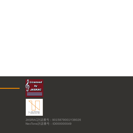
JASRAC許諾番号：9015879001Y38026
NexTone許諾番号：ID000000049