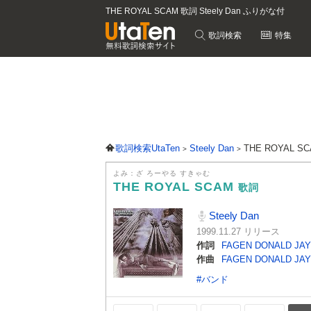
THE ROYAL SCAM 歌詞 Steely Dan ふりがな付
歌詞検索
特集
歌詞検索UtaTen
Steely Dan
THE ROYAL 
よみ：ざ ろーやる すきゃむ
THE ROYAL SCAM
歌詞
Steely Dan
1999.11.27 リリース
作詞
FAGEN DONALD JA
作曲
FAGEN DONALD JA
#バンド