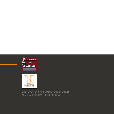
JASRAC許諾番号：9015879001Y38026
NexTone許諾番号：ID000000049