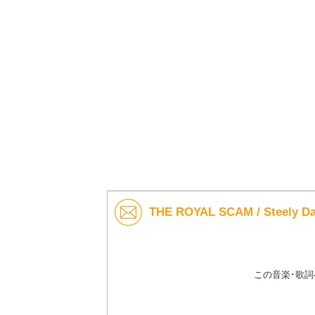
THE ROYAL SCAM / Stee
この音楽･歌