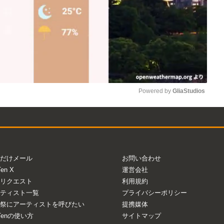
Powered by 
GliaStudios
Mute
だけメール
お問い合わせ
Ten X
運営会社
リクエスト
利用規約
ティスト一覧
プライバシーポリシー
祭にアーティストを呼びたい
提携媒体
aTenの使い方
サイトマップ