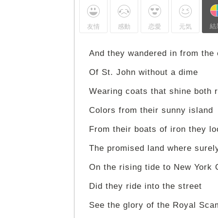
結
友情
感動
恋愛
元気
And they wandered in from the 
Of St. John without a dime
Wearing coats that shine both 
Colors from their sunny island
From their boats of iron they l
The promised land where surely
On the rising tide to New York 
Did they ride into the street
See the glory of the Royal Sca