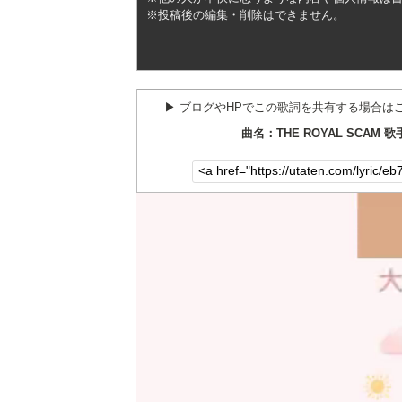
※投稿後の編集・削除はできません。
▶︎ ブログやHPでこの歌詞を共有する場合は
曲名：THE ROYAL SCAM 歌手：