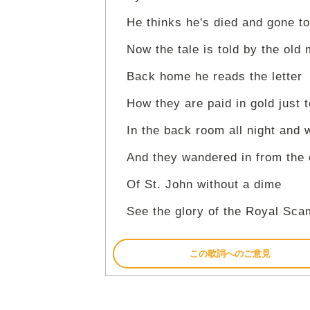
He thinks he's died and gone t
Now the tale is told by the old
Back home he reads the letter
How they are paid in gold just 
In the back room all night and 
And they wandered in from the 
Of St. John without a dime
See the glory of the Royal Sca
この歌詞へのご意見