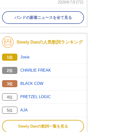
2026年7月27日
バンドの新着ニュースを全て見る
Steely Danの人気歌詞ランキング
Josie
1位
CHARLIE FREAK
2位
BLACK COW
3位
PRETZEL LOGIC
4位
AJA
5位
Steely Danの歌詞一覧を見る