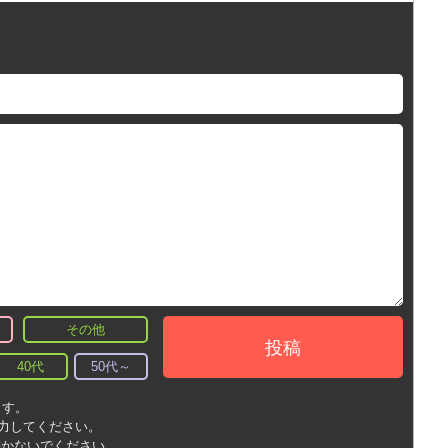
その他
投稿
40代
50代～
ます。
入力してください。
書かないでください。