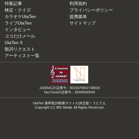
特集記事
利用規約
検定・クイズ
プライバシーポリシー
カラオケUtaTen
提携媒体
ライブUtaTen
サイトマップ
インタビュー
ココだけメール
UtaTen X
歌詞リクエスト
アーティスト一覧
JASRAC許諾番号：9015879001Y38026
NexTone許諾番号：ID000000049
UtaTen 無料歌詞検索サイトの決定版！うたてん
Copyright (C) IBG Media. All Rights Reserved.