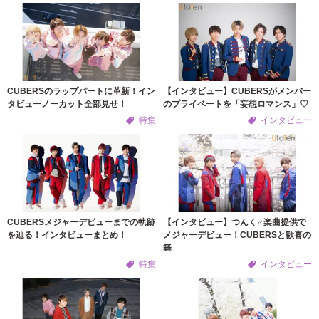
CUBERSのラップパートに革新！イン
【インタビュー】CUBERSがメンバー
タビューノーカット全部見せ！
のプライベートを「妄想ロマンス」♡
特集
インタビュー
CUBERSメジャーデビューまでの軌跡
【インタビュー】つんく♂楽曲提供で
を辿る！インタビューまとめ！
メジャーデビュー！CUBERSと歓喜の
舞
特集
インタビュー