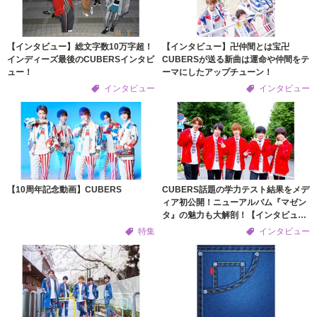
【インタビュー】総文字数10万字超！
【インタビュー】卍仲間とは宝卍
インディーズ最後のCUBERSインタビ
CUBERSが送る新曲は運命や仲間をテ
ュー！
ーマにしたアップチューン！
インタビュー
インタビュー
【10周年記念動画】CUBERS
CUBERS話題の学力テスト結果をメデ
ィア初公開！ニューアルバム『マゼン
タ』の魅力も大解剖！【インタビュ
ー】
特集
インタビュー