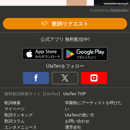
Powered by 
GliaStudios
Mute
歌詞リクエスト
公式アプリ 無料配信中!
UtaTenをフォロー
無料歌詞検索サイト【UtaTen】
UtaTen TOP
歌詞検索
学園祭にアーティストを呼びた
マイページ
い
歌詞ランキング
UtaTenの使い方
歌詞コラム
お問い合わせ
エンタメニュース
運営会社