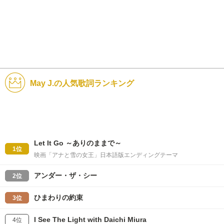
May J.の人気歌詞ランキング
Let It Go ～ありのままで～
1位
映画「アナと雪の女王」日本語版エンディングテーマ
アンダー・ザ・シー
2位
ひまわりの約束
3位
I See The Light with Daichi Miura
4位