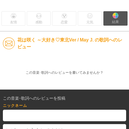
結果
友情
感動
恋愛
元気
花は咲く ～大好き♡東北Ver / May J. の歌詞へのレ
ビュー
この音楽･歌詞へのレビューを書いてみませんか？
この音楽･歌詞へのレビューを投稿
ニックネーム