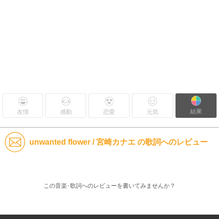
結果
友情
感動
恋愛
元気
unwanted flower / 宮崎カナエ の歌詞へのレビュー
この音楽･歌詞へのレビューを書いてみませんか？