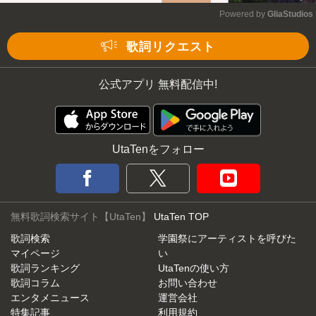
Powered by 
GliaStudios
Mute
歌詞リクエスト
公式アプリ 無料配信中!
UtaTenをフォロー
無料歌詞検索サイト【UtaTen】
UtaTen TOP
歌詞検索
学園祭にアーティストを呼びた
マイページ
い
歌詞ランキング
UtaTenの使い方
歌詞コラム
お問い合わせ
エンタメニュース
運営会社
特集記事
利用規約