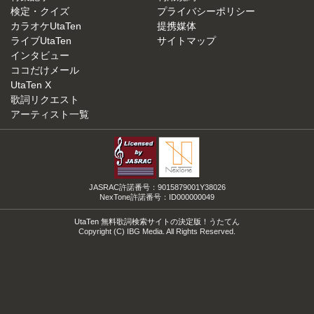
検定・クイズ
プライバシーポリシー
カラオケUtaTen
提携媒体
ライブUtaTen
サイトマップ
インタビュー
ココだけメール
UtaTen X
歌詞リクエスト
アーティスト一覧
JASRAC許諾番号：9015879001Y38026
NexTone許諾番号：ID000000049
UtaTen 無料歌詞検索サイトの決定版！うたてん
Copyright (C) IBG Media. All Rights Reserved.