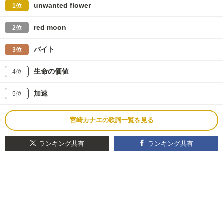
unwanted flower
1位
red moon
2位
バイト
3位
生命の価値
4位
加速
5位
宮崎カナエの歌詞一覧を見る
ランキング共有
ランキング共有