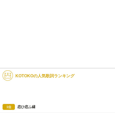
KOTOKOの人気歌詞ランキング
恋ひ恋ふ縁
1位