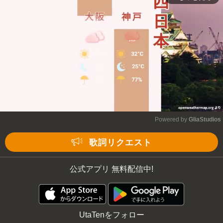
Powered by 
GliaStudios
Mute
歌詞リクエスト
公式アプリ 無料配信中!
UtaTenをフォロー