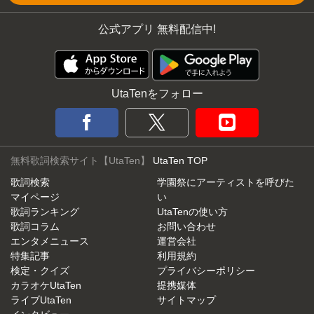
公式アプリ 無料配信中!
UtaTenをフォロー
無料歌詞検索サイト【UtaTen】
UtaTen TOP
歌詞検索
学園祭にアーティストを呼びた
マイページ
い
歌詞ランキング
UtaTenの使い方
歌詞コラム
お問い合わせ
エンタメニュース
運営会社
特集記事
利用規約
検定・クイズ
プライバシーポリシー
カラオケUtaTen
提携媒体
ライブUtaTen
サイトマップ