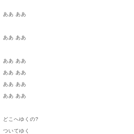
ああ ああ
ああ ああ
ああ ああ
ああ ああ
ああ ああ
ああ ああ
どこへゆくの?
ついてゆく