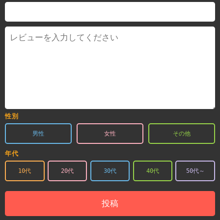
性別
男性
女性
その他
年代
10代
20代
30代
40代
50代～
投稿