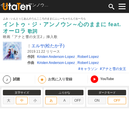
イントゥ・ジ・アンノウン～心のままに feat.オーロラ 歌詞 エルサ(松たか子) 映画「アナと雪の女王2」挿入歌 ふりがな付
よみ：いんとぅじあんのうんこころのままにふぃーちゃりんぐおーろら
イントゥ・ジ・アンノウン～心のままに feat.
オーロラ
歌詞
映画「アナと雪の女王2」挿入歌
エルサ(松たか子)
2019.11.22 リリース
作詞
Kristen Anderson-Lopez
,
Robert Lopez
作曲
Kristen Anderson-Lopez
,
Robert Lopez
#キャラソン
#アナと雪の女王
YouTube
★
試聴
お気に入り登録
文字サイズ
ふりがな
ダークモード
大
中
小
あ
A
OFF
ON
OFF