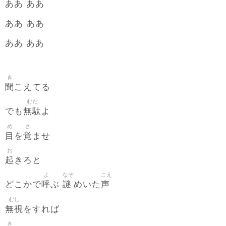
ああ ああ
ああ ああ
ああ ああ
き
聞
こえてる
むだ
無駄
でも
よ
め
さ
目
覚
を
ませ
お
起
きろと
よ
なぞ
こえ
呼
謎
声
どこかで
ぶ
めいた
むし
無視
をすれば
き