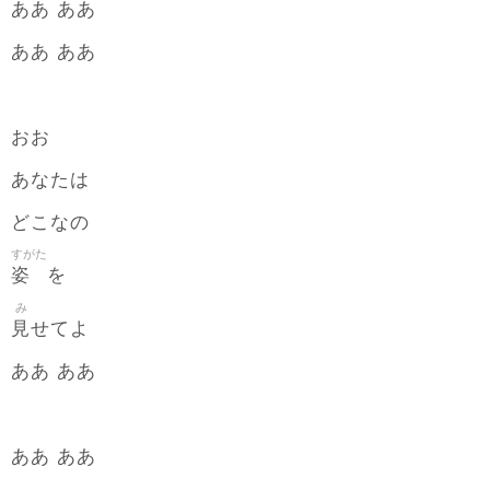
ああ ああ
ああ ああ
おお
あなたは
どこなの
すがた
姿
を
み
見
せてよ
ああ ああ
ああ ああ