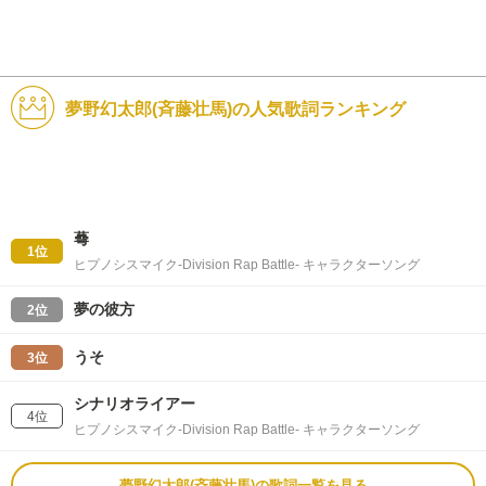
夢野幻太郎(斉藤壮馬)の人気歌詞ランキング
蕚
1位
ヒプノシスマイク-Division Rap Battle- キャラクターソング
夢の彼方
2位
うそ
3位
シナリオライアー
4位
ヒプノシスマイク-Division Rap Battle- キャラクターソング
夢野幻太郎(斉藤壮馬)の歌詞一覧を見る