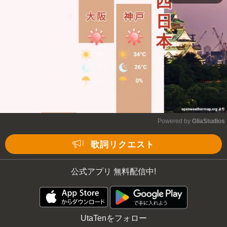
Mute
Powered by 
GliaStudios
Mute
歌詞リクエスト
公式アプリ 無料配信中!
UtaTenをフォロー