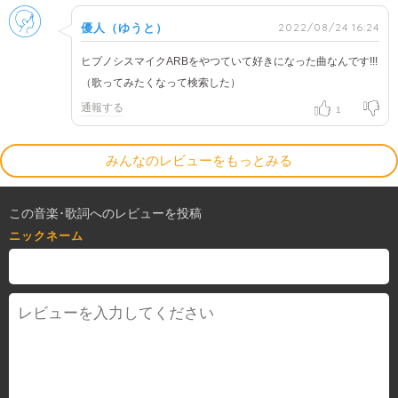
男性
2022/08/24 16:24
優人（ゆうと）
ヒプノシスマイクARBをやつていて好きになった曲なんです!!!
（歌ってみたくなって検索した）
通報する
1
みんなのレビューをもっとみる
この音楽･歌詞へのレビューを投稿
ニックネーム