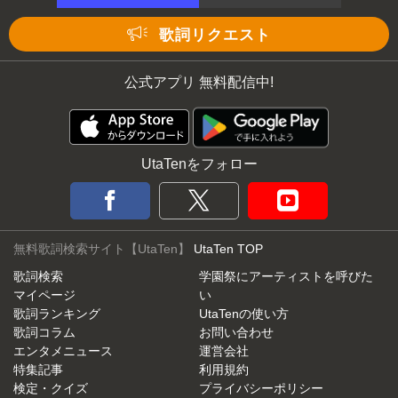
歌詞リクエスト
公式アプリ 無料配信中!
UtaTenをフォロー
無料歌詞検索サイト【UtaTen】
UtaTen TOP
歌詞検索
学園祭にアーティストを呼びた
マイページ
い
歌詞ランキング
UtaTenの使い方
歌詞コラム
お問い合わせ
エンタメニュース
運営会社
特集記事
利用規約
検定・クイズ
プライバシーポリシー