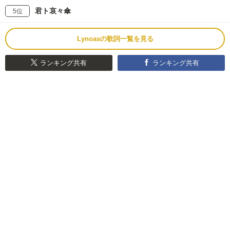
君ト哀々傘
5位
Lynoasの歌詞一覧を見る
ランキング共有
ランキング共有