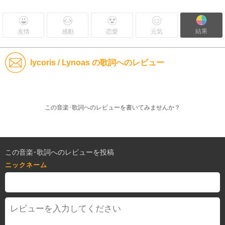
結果
友情
感動
恋愛
元気
lycoris / Lynoas の歌詞へのレビュー
この音楽･歌詞へのレビューを書いてみませんか？
この音楽･歌詞へのレビューを投稿
ニックネーム