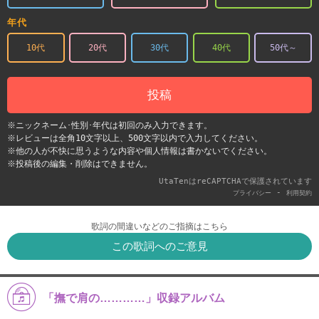
年代
10代
20代
30代
40代
50代～
投稿
※ニックネーム･性別･年代は初回のみ入力できます。
※レビューは全角10文字以上、500文字以内で入力してください。
※他の人が不快に思うような内容や個人情報は書かないでください。
※投稿後の編集・削除はできません。
UtaTenはreCAPTCHAで保護されています
-
プライバシー
利用契約
歌詞の間違いなどのご指摘はこちら
この歌詞へのご意見
「撫で肩の…………」収録アルバム