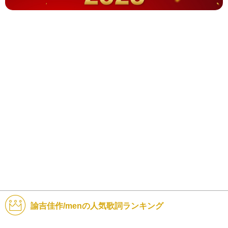
諭吉佳作/menの人気歌詞ランキング