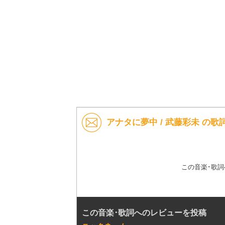
アナタに夢中 / 武藤彩未 の
この音楽･歌
この音楽･歌詞へのレビューを投稿