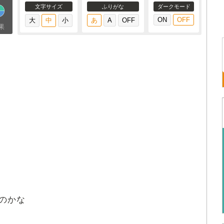
文字サイズ
ふりがな
ダークモード
果
のかな