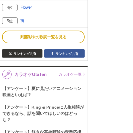
Flower
4位
宙
5位
武藤彩未の歌詞一覧を見る
ランキング共有
ランキング共有
カラオケUtaTen
カラオケ一覧
【アンケート】夏に見たいアニメーション
映画といえば？
【アンケート】King & Princeに人生相談が
できるなら、話を聞いてほしいのはどっ
ち？
【アンケート】好きな高校野球の定番応援