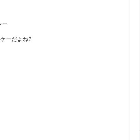
シー
ケーだよね?