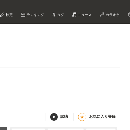
検定
ランキング
タグ
ニュース
カラオケ
試聴
お気に入り登録
★