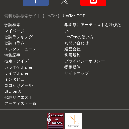
無料歌詞検索サイト【UtaTen】
UtaTen TOP
歌詞検索
学園祭にアーティストを呼びた
マイページ
い
歌詞ランキング
UtaTenの使い方
歌詞コラム
お問い合わせ
エンタメニュース
運営会社
特集記事
利用規約
検定・クイズ
プライバシーポリシー
カラオケUtaTen
提携媒体
ライブUtaTen
サイトマップ
インタビュー
ココだけメール
UtaTen X
歌詞リクエスト
アーティスト一覧