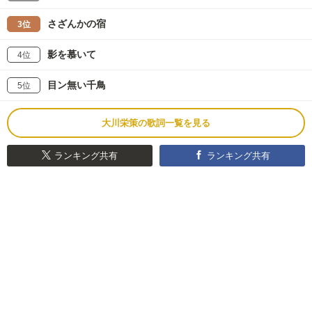
さざんかの宿
3位
影を慕いて
4位
目ン無い千鳥
5位
大川栄策の歌詞一覧を見る
ランキング共有
ランキング共有