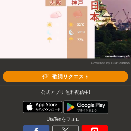
Powered by 
GliaStudios
Mute
歌詞リクエスト
公式アプリ 無料配信中!
UtaTenをフォロー