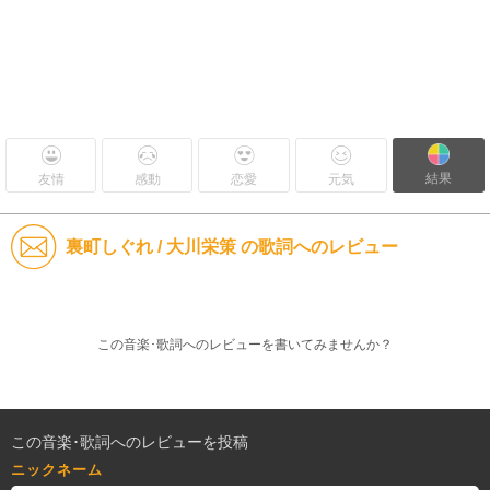
結果
友情
感動
恋愛
元気
裏町しぐれ / 大川栄策 の歌詞へのレビュー
この音楽･歌詞へのレビューを書いてみませんか？
この音楽･歌詞へのレビューを投稿
ニックネーム