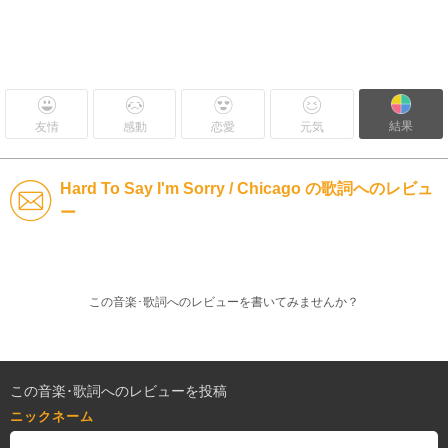
結果
友情
感動
恋愛
元気
Hard To Say I'm Sorry / Chicago の歌詞へのレビュ
ー
この音楽･歌詞へのレビューを書いてみませんか？
この音楽･歌詞へのレビューを投稿
ニックネーム