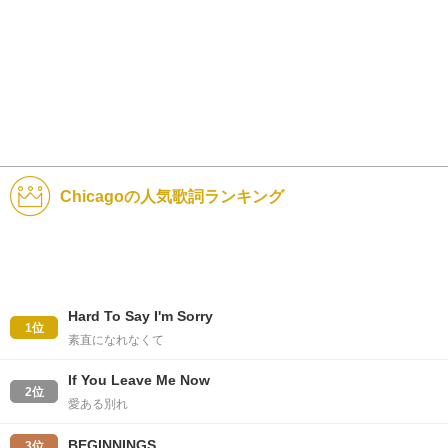
Chicagoの人気歌詞ランキング
Hard To Say I'm Sorry
1位
素直になれなくて
If You Leave Me Now
2位
愛ある別れ
BEGINNINGS
3位