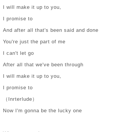
I will make it up to you,
I promise to
And after all that's been said and done
You're just the part of me
I can't let go
After all that we've been through
I will make it up to you,
I promise to
（Inrterlude）
Now I'm gonna be the lucky one