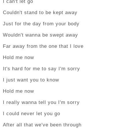
I can't let go
Couldn't stand to be kept away
Just for the day from your body
Wouldn't wanna be swept away
Far away from the one that I love
Hold me now
It's hard for me to say I'm sorry
I just want you to know
Hold me now
I really wanna tell you I'm sorry
I could never let you go
After all that we've been through