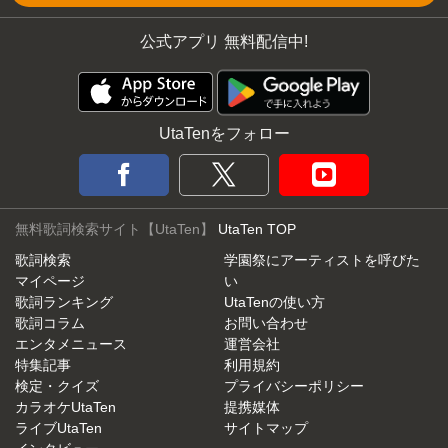
公式アプリ 無料配信中!
UtaTenをフォロー
無料歌詞検索サイト【UtaTen】
UtaTen TOP
歌詞検索
学園祭にアーティストを呼びた
マイページ
い
歌詞ランキング
UtaTenの使い方
歌詞コラム
お問い合わせ
エンタメニュース
運営会社
特集記事
利用規約
検定・クイズ
プライバシーポリシー
カラオケUtaTen
提携媒体
ライブUtaTen
サイトマップ