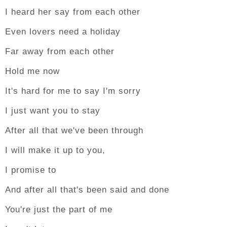
I heard her say from each other
Even lovers need a holiday
Far away from each other
Hold me now
It's hard for me to say I'm sorry
I just want you to stay
After all that we've been through
I will make it up to you,
I promise to
And after all that's been said and done
You're just the part of me