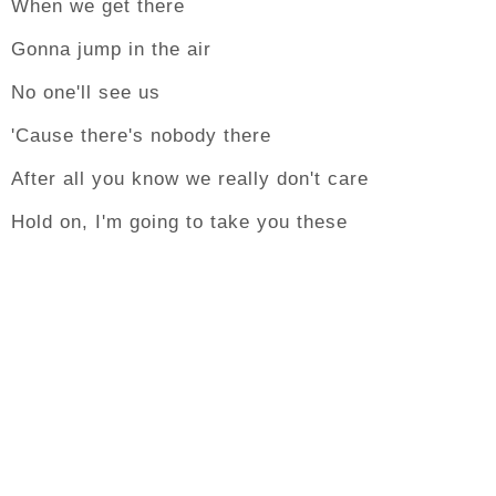
When we get there
Gonna jump in the air
No one'll see us
'Cause there's nobody there
After all you know we really don't care
Hold on, I'm going to take you these