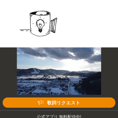
歌詞リクエスト
公式アプリ 無料配信中!