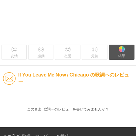
結果
友情
感動
恋愛
元気
If You Leave Me Now / Chicago の歌詞へのレビュ
ー
この音楽･歌詞へのレビューを書いてみませんか？