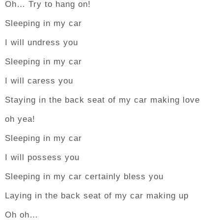
Oh… Try to hang on!
Sleeping in my car
I will undress you
Sleeping in my car
I will caress you
Staying in the back seat of my car making love
oh yea!
Sleeping in my car
I will possess you
Sleeping in my car certainly bless you
Laying in the back seat of my car making up
Oh oh…