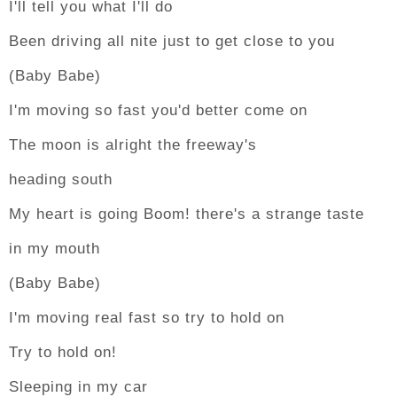
I'll tell you what I'll do
Been driving all nite just to get close to you
(Baby Babe)
I'm moving so fast you'd better come on
The moon is alright the freeway's
heading south
My heart is going Boom! there's a strange taste
in my mouth
(Baby Babe)
I'm moving real fast so try to hold on
Try to hold on!
Sleeping in my car