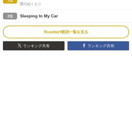
1位
愛のぬくもり
Sleeping In My Car
2位
Roxetteの歌詞一覧を見る
ランキング共有
ランキング共有