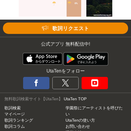
歌詞リクエスト
Mute
公式アプリ 無料配信中!
UtaTenをフォロー
無料歌詞検索サイト【UtaTen】
UtaTen TOP
歌詞検索
学園祭にアーティストを呼びた
マイページ
い
歌詞ランキング
UtaTenの使い方
歌詞コラム
お問い合わせ