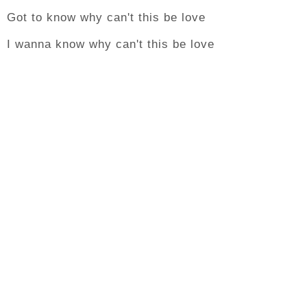
Got to know why can't this be love
I wanna know why can't this be love