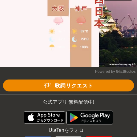
Mute
Powered by 
GliaStudios
Mute
歌詞リクエスト
公式アプリ 無料配信中!
UtaTenをフォロー