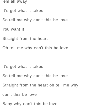
'em all away
It's got what it takes
So tell me why can't this be love
You want it
Straight from the heart
Oh tell me why can't this be love
It's got what it takes
So tell me why can't this be love
Straight from the heart oh tell me why
can't this be love
Baby why can't this be love