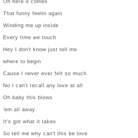
Oh here it comes
That funny feelin again
Winding me up inside
Every time we touch
Hey I don't know just tell me
where to begin
Cause I never ever felt so much
No I can't recall any love at all
Oh baby this blows
'em all away
It's got what it takes
So tell me why can't this be love