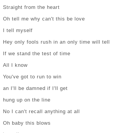
Straight from the heart
Oh tell me why can't this be love
I tell myself
Hey only fools rush in an only time will tell
If we stand the test of time
All I know
You've got to run to win
an I'll be damned if I'll get
hung up on the line
No I can't recall anything at all
Oh baby this blows