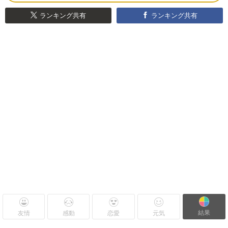
ランキング共有
ランキング共有
結果
友情
感動
恋愛
元気