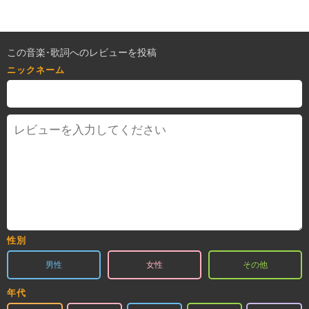
この音楽･歌詞へのレビューを投稿
ニックネーム
性別
男性
女性
その他
年代