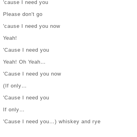
'cause I need you
Please don't go
'cause I need you now
Yeah!
'Cause I need you
Yeah! Oh Yeah…
'Cause I need you now
(If only…
'Cause I need you
If only…
'Cause I need you…) whiskey and rye