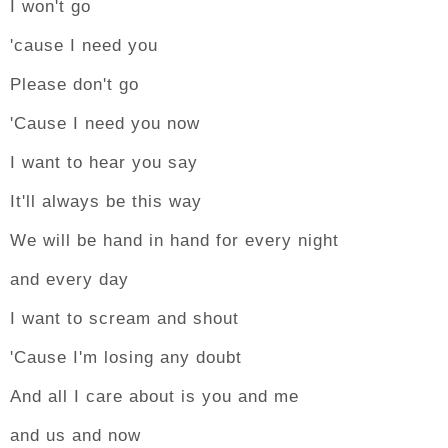
I won't go
'cause I need you
Please don't go
'Cause I need you now
I want to hear you say
It'll always be this way
We will be hand in hand for every night
and every day
I want to scream and shout
'Cause I'm losing any doubt
And all I care about is you and me
and us and now