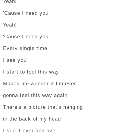
Yeah!
'Cause I need you
Yeah!
'Cause I need you
Every single time
I see you
I start to feel this way
Makes me wonder if I'm ever
gonna feel this way again
There's a picture that's hanging
in the back of my head
I see it over and over