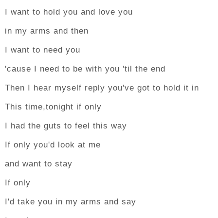
I want to hold you and love you
in my arms and then
I want to need you
'cause I need to be with you 'til the end
Then I hear myself reply you've got to hold it in
This time,tonight if only
I had the guts to feel this way
If only you'd look at me
and want to stay
If only
I'd take you in my arms and say