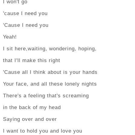
I won't go
'cause I need you
'Cause I need you
Yeah!
I sit here,waiting, wondering, hoping,
that I'll make this right
'Cause all I think about is your hands
Your face, and all these lonely nights
There's a feeling that's screaming
in the back of my head
Saying over and over
I want to hold you and love you