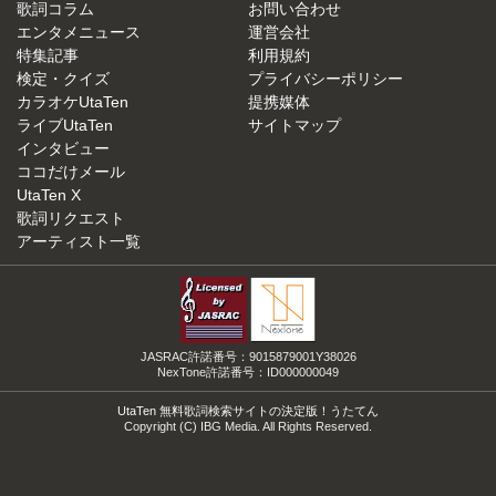
歌詞コラム
お問い合わせ
エンタメニュース
運営会社
特集記事
利用規約
検定・クイズ
プライバシーポリシー
カラオケUtaTen
提携媒体
ライブUtaTen
サイトマップ
インタビュー
ココだけメール
UtaTen X
歌詞リクエスト
アーティスト一覧
JASRAC許諾番号：9015879001Y38026
NexTone許諾番号：ID000000049
UtaTen 無料歌詞検索サイトの決定版！うたてん
Copyright (C) IBG Media. All Rights Reserved.