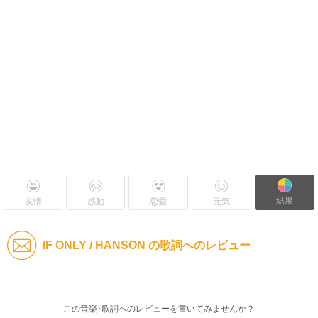
結果
友情
感動
恋愛
元気
IF ONLY / HANSON の歌詞へのレビュー
この音楽･歌詞へのレビューを書いてみませんか？