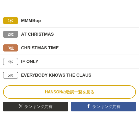
MMMBop
1位
AT CHRISTMAS
2位
CHRISTMAS TIME
3位
IF ONLY
4位
EVERYBODY KNOWS THE CLAUS
5位
HANSONの歌詞一覧を見る
ランキング共有
ランキング共有