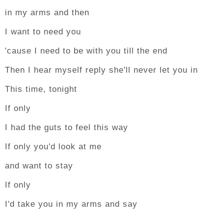
in my arms and then
I want to need you
'cause I need to be with you till the end
Then I hear myself reply she'll never let you in
This time, tonight
If only
I had the guts to feel this way
If only you'd look at me
and want to stay
If only
I'd take you in my arms and say