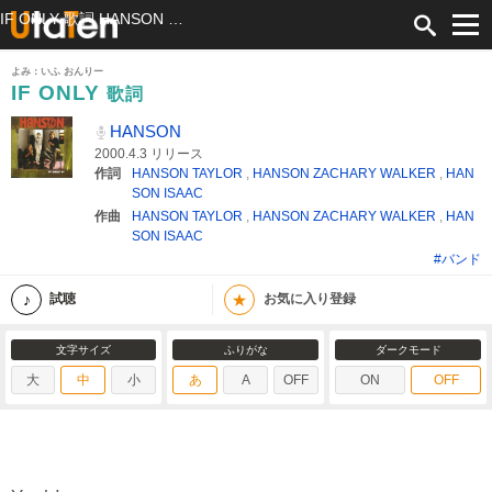
IF ONLY 歌詞 HANSON ふりがな付
よみ：いふ おんりー
IF ONLY
歌詞
HANSON
2000.4.3 リリース
作詞
HANSON TAYLOR
,
HANSON ZACHARY WALKER
,
HAN
SON ISAAC
作曲
HANSON TAYLOR
,
HANSON ZACHARY WALKER
,
HAN
SON ISAAC
#バンド
★
試聴
お気に入り登録
文字サイズ
ふりがな
ダークモード
大
中
小
あ
A
OFF
ON
OFF