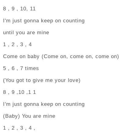
8 , 9 , 10, 11
I'm just gonna keep on counting
until you are mine
1 , 2 , 3 , 4
Come on baby (Come on, come on, come on)
5 , 6 , 7 times
(You got to give me your love)
8 , 9 ,10 ,1 1
I'm just gonna keep on counting
(Baby) You are mine
1 , 2 , 3 , 4 ,