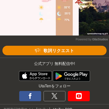
Powered by 
GliaStudios
Mute
歌詞リクエスト
公式アプリ 無料配信中!
UtaTenをフォロー