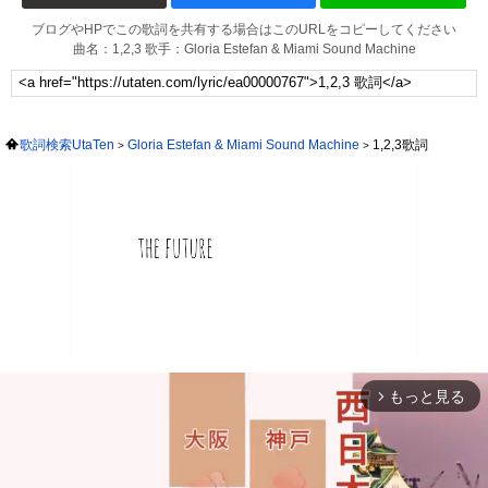
ブログやHPでこの歌詞を共有する場合はこのURLをコピーしてください
曲名：1,2,3 歌手：Gloria Estefan & Miami Sound Machine
歌詞検索UtaTen
Gloria Estefan & Miami Sound Machine
1,2,3歌詞
もっと見る
arrow_forward_ios