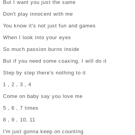
But I want you just the same
Don't play innocent with me
You know it's not just fun and games
When I look into your eyes
So much passion burns inside
But if you need some coaxing, I will do it
Step by step there's nothing to it
1 , 2 , 3 , 4
Come on baby say you love me
5 , 6 , 7 times
8 , 9 , 10, 11
I'm just gonna keep on counting